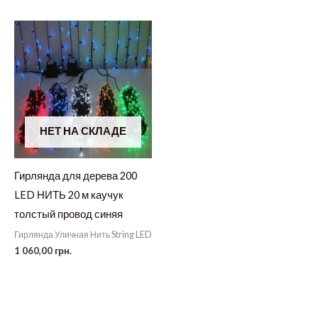
НЕТ НА СКЛАДЕ
Гирлянда для дерева 200
LED НИТЬ 20 м каучук
толстый провод синяя
Гирлянда Уличная Нить String LED
1 060,00
грн.