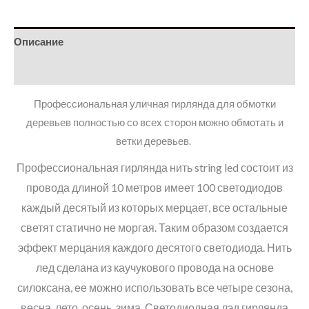
Описание
Детали
Профессиональная уличная гирлянда для обмотки
деревьев полностью со всех сторон можно обмотать и
ветки деревьев.
Профессиональная гирлянда нить string led состоит из
провода длиной 10 метров имеет 100 светодиодов
каждый десятый из которых мерцает, все остальные
светят статично не моргая. Таким образом создается
эффект мерцания каждого десятого светодиода. Нить
лед сделана из каучукового провода на основе
силоксана, ее можно использовать все четыре сезона,
весна, лето, осень, зима. Светодиодная лэд гирлянда