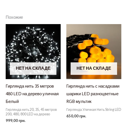
Похожие
НЕТ НА СКЛАДЕ
НЕТ НА СКЛАДЕ
Гирлянда нить 35 метров
Гирлянда нить с насадками
480 LED на дерево уличная
шарики LED разноцветные
Белый
RGB мультик
Гирлянда нить 20, 35, 45 метров
Гирлянда Уличная Нить String LED
200, 480, 800 LED на дерево
650,00
грн.
999,00
грн.