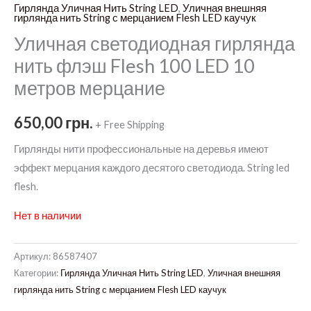
Гирлянда Уличная Нить String LED
,
Уличная внешняя
гирлянда нить String с мерцанием Flesh LED каучук
Уличная светодиодная гирлянда
нить флэш Flesh 100 LED 10
метров мерцание
650,00
грн.
+ Free Shipping
Гирлянды нити профессиональные на деревья имеют
эффект мерцания каждого десятого светодиода. String led
flesh.
Нет в наличии
Артикул:
86587407
Категории:
Гирлянда Уличная Нить String LED
,
Уличная внешняя
гирлянда нить String с мерцанием Flesh LED каучук