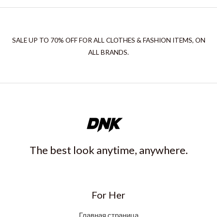
SALE UP TO 70% OFF FOR ALL CLOTHES & FASHION ITEMS, ON
ALL BRANDS.
The best look anytime, anywhere.
For Her
Главная страница