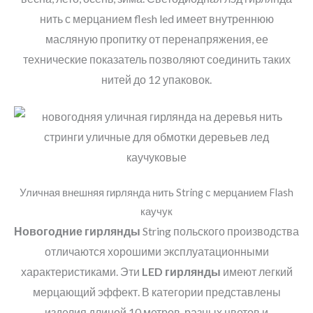
нить с мерцанием flesh led имеет внутреннюю
масляную пропитку от перенапряжения, ее
технические показатель позволяют соединить таких
нитей до 12 упаковок.
Уличная внешняя гирлянда нить String с мерцанием Flash
каучук
Новогодние гирлянды
String польского производства
отличаются хорошими эксплуатационными
характеристиками. Эти
LED
гирлянды
имеют легкий
мерцающий эффект. В категории представлены
изделия длиной 10 метров, разных цветов и