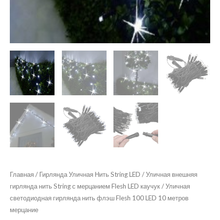
Главная
/
Гирлянда Уличная Нить String LED
/
Уличная внешняя
гирлянда нить String с мерцанием Flesh LED каучук
/ Уличная
светодиодная гирлянда нить флэш Flesh 100 LED 10 метров
мерцание