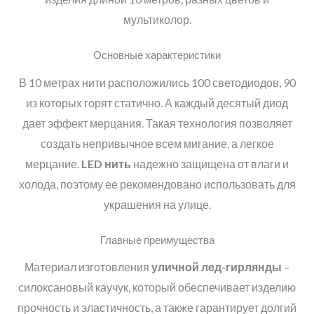
мультиколор.
Основные характеристики
В 10 метрах нити расположились 100 светодиодов, 90
из которых горят статично. А каждый десятый диод
дает эффект мерцания. Такая технология позволяет
создать непривычное всем мигание, а легкое
мерцание.
LED
н
ить
надежно защищена от влаги и
холода, поэтому ее рекомендовано использовать для
украшения на улице.
Главные преимущества
Материал изготовления
уличной лед-гирлянды
–
силоксановый каучук, который обеспечивает изделию
прочность и эластичность, а также гарантирует долгий