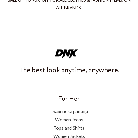
SALE UP TO 70% OFF FOR ALL CLOTHES & FASHION ITEMS, ON
ALL BRANDS.
The best look anytime, anywhere.
For Her
Главная страница
Women Jeans
Tops and Shirts
Women Jackets