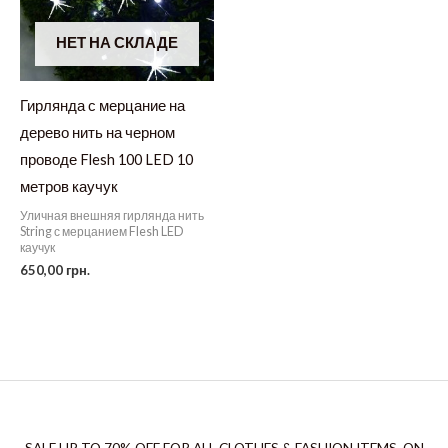
НЕТ НА СКЛАДЕ
Гирлянда с мерцание на
дерево нить на черном
проводе Flesh 100 LED 10
метров каучук
Уличная внешняя гирлянда нить
String с мерцанием Flesh LED
каучук
650,00
грн.