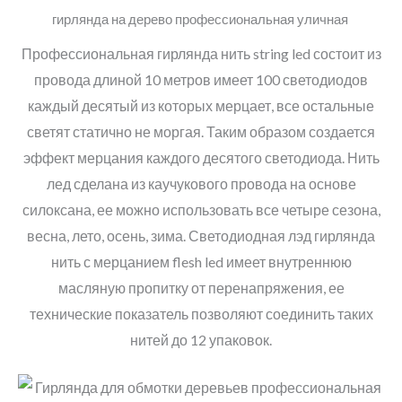
гирлянда на дерево профессиональная уличная
Профессиональная гирлянда нить string led состоит из
провода длиной 10 метров имеет 100 светодиодов
каждый десятый из которых мерцает, все остальные
светят статично не моргая. Таким образом создается
эффект мерцания каждого десятого светодиода. Нить
лед сделана из каучукового провода на основе
силоксана, ее можно использовать все четыре сезона,
весна, лето, осень, зима. Светодиодная лэд гирлянда
нить с мерцанием flesh led имеет внутреннюю
масляную пропитку от перенапряжения, ее
технические показатель позволяют соединить таких
нитей до 12 упаковок.