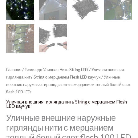
Главная
/
Гирлянда Уличная Нить String LED
/
Уличная внешняя
гирлянда нить String с мерцанием Flesh LED каучук
/ Уличные
внешние наружные гирлянды нити с мерцанием теплый белый свет
flesh 100 LED
Уличная внешняя гирлянда нить String с мерцанием Flesh
LED каучук
Уличные внешние наружные
гирлянды нити с мерцанием
теплый белый свет flesh 100 LED