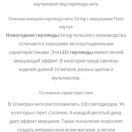
Уличная внешняя гирлянда нить String с мерцанием Flash
каучук
Новогодние гирлянды
String польского производства
отличаются хорошими эксплуатационными
характеристиками. Эти
LED
гирлянды
имеют легкий
мерцающий эффект. В категории представлены
изделия длиной 10 метров, разных цветов и
мультиколор.
Основные характеристики
В 10 метрах нити расположились 100 светодиодов, 90
из которых горят статично. А каждый десятый диод
дает эффект мерцания. Такая технология позволяет
создать непривычное всем мигание, а легкое