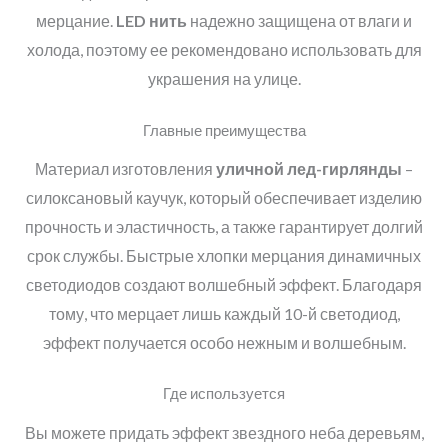
мерцание.
LED
н
ить
надежно защищена от влаги и
холода, поэтому ее рекомендовано использовать для
украшения на улице.
Главные преимущества
Материал изготовления
уличной лед-гирлянды
–
силоксановый каучук, который обеспечивает изделию
прочность и эластичность, а также гарантирует долгий
срок службы. Быстрые хлопки мерцания динамичных
светодиодов создают волшебный эффект. Благодаря
тому, что мерцает лишь каждый 10-й светодиод,
эффект получается особо нежным и волшебным.
Где используется
Вы можете придать эффект звездного неба деревьям,