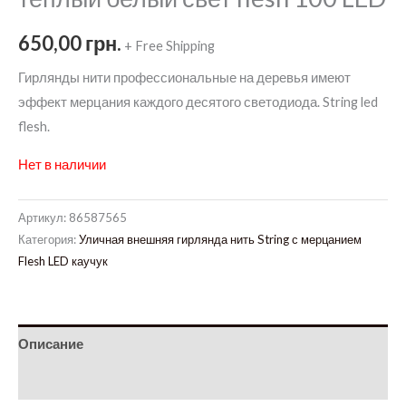
650,00
грн.
+ Free Shipping
Гирлянды нити профессиональные на деревья имеют
эффект мерцания каждого десятого светодиода. String led
flesh.
Нет в наличии
Артикул:
86587565
Категория:
Уличная внешняя гирлянда нить String с мерцанием
Flesh LED каучук
Описание
Детали