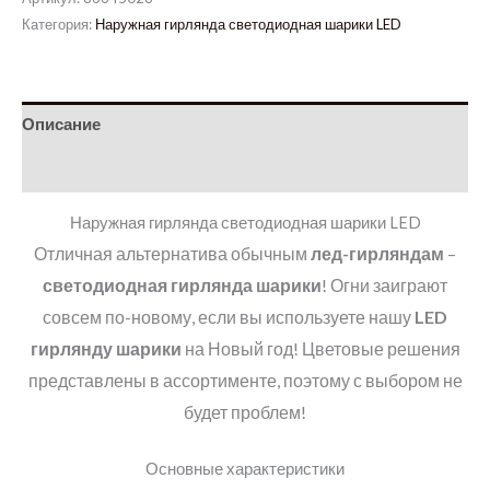
Категория:
Наружная гирлянда светодиодная шарики LED
Описание
Детали
Наружная гирлянда светодиодная шарики LED
Отличная альтернатива обычным
лед-гирляндам
–
светодиодная гирлянда шарики
! Огни заиграют
совсем по-новому, если вы используете нашу
LED
гирлянду шарики
на Новый год! Цветовые решения
представлены в ассортименте, поэтому с выбором не
будет проблем!
Основные характеристики