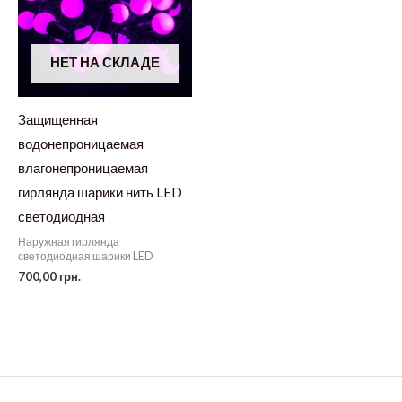
НЕТ НА СКЛАДЕ
Защищенная
водонепроницаемая
влагонепроницаемая
гирлянда шарики нить LED
светодиодная
Наружная гирлянда
светодиодная шарики LED
700,00
грн.