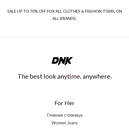
SALE UP TO 70% OFF FOR ALL CLOTHES & FASHION ITEMS, ON
ALL BRANDS.
The best look anytime, anywhere.
For Her
Главная страница
Women Jeans