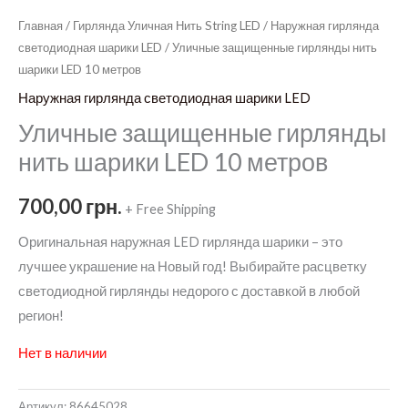
Главная
/
Гирлянда Уличная Нить String LED
/
Наружная гирлянда
светодиодная шарики LED
/ Уличные защищенные гирлянды нить
шарики LED 10 метров
Наружная гирлянда светодиодная шарики LED
Уличные защищенные гирлянды
нить шарики LED 10 метров
700,00
грн.
+ Free Shipping
Оригинальная наружная LED гирлянда шарики – это
лучшее украшение на Новый год! Выбирайте расцветку
светодиодной гирлянды недорого с доставкой в любой
регион!
Нет в наличии
Артикул:
86645028