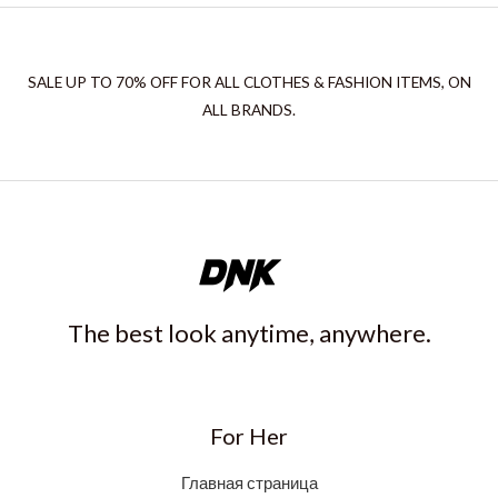
SALE UP TO 70% OFF FOR ALL CLOTHES & FASHION ITEMS, ON
ALL BRANDS.
The best look anytime, anywhere.
For Her
Главная страница