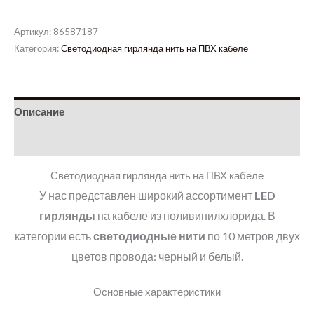
Артикул:
86587187
Категория:
Светодиодная гирлянда нить на ПВХ кабеле
Описание
Детали
Светодиодная гирлянда нить на ПВХ кабеле
У нас представлен широкий ассортимент
LED
гирлянды
на кабеле из поливинилхлорида. В
категории есть
светодиодные нити
по 10 метров двух
цветов провода: черный и белый.
Основные характеристики