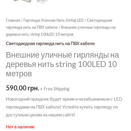
Главная
/
Гирлянда Уличная Нить String LED
/
Светодиодная
гирлянда нить на ПВХ кабеле
/ Внешние уличные гирлянды на
деревья нить string 100LED 10 метров
Светодиодная гирлянда нить на ПВХ кабеле
Внешние уличные гирлянды на
деревья нить string 100LED 10
метров
590,00
грн.
+ Free Shipping
Новогодний праздник будет ярким и незабываемым с LED
гирляндами на ПВХ кабеле! Успейте купить гирлянду по
доступным ценам на нашем сайте!
Нет в наличии