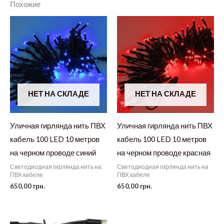
Похожие
НЕТ НА СКЛАДЕ
НЕТ НА СКЛАДЕ
Уличная гирлянда нить ПВХ
Уличная гирлянда нить ПВХ
кабель 100 LED 10 метров
кабель 100 LED 10 метров
на черном проводе синий
на черном проводе красная
Светодиодная гирлянда нить на
Светодиодная гирлянда нить на
ПВХ кабеле
ПВХ кабеле
650,00
грн.
650,00
грн.