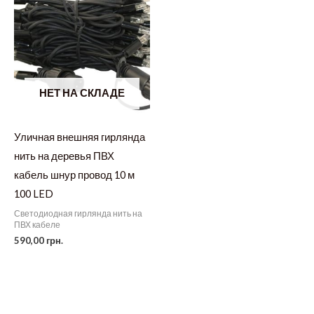
НЕТ НА СКЛАДЕ
Уличная внешняя гирлянда
нить на деревья ПВХ
кабель шнур провод 10 м
100 LED
Светодиодная гирлянда нить на
ПВХ кабеле
590,00
грн.