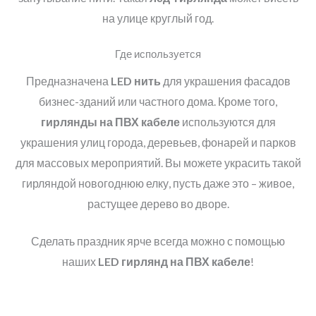
на улице круглый год.
Где используется
Предназначена
LED
нить
для украшения фасадов
бизнес-зданий или частного дома. Кроме того,
гирлянды на ПВХ кабеле
используются для
украшения улиц города, деревьев, фонарей и парков
для массовых мероприятий. Вы можете украсить такой
гирляндой новогоднюю елку, пусть даже это – живое,
растущее дерево во дворе.
Сделать праздник ярче всегда можно с помощью
наших
LED
гирлянд на ПВХ кабеле
!