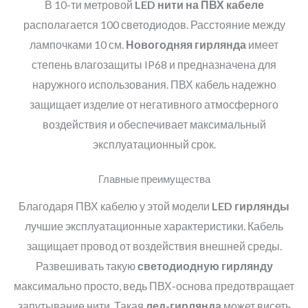
В 10-ти метровой
LED
нити
на ПВХ кабеле
располагается 100 светодиодов. Расстояние между
лампочками 10 см.
Новогодняя гирлянда
имеет
степень влагозащиты IP68 и предназначена для
наружного использования. ПВХ кабель надежно
защищает изделие от негативного атмосферного
воздействия и обеспечивает максимальный
эксплуатационный срок.
Главные преимущества
Благодаря ПВХ кабелю у этой модели
LED
гирлянды
лучшие эксплуатационные характеристики. Кабель
защищает провод от воздействия внешней среды.
Развешивать такую
светодиодную гирлянду
максимально просто, ведь ПВХ-основа предотвращает
запутывание нити. Такая
лед-гирлянда
может висеть