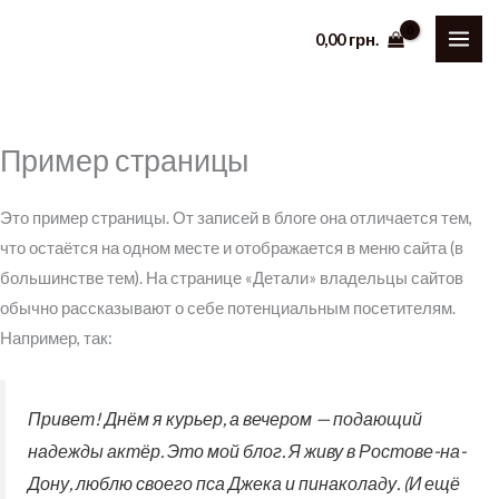
Перейти
0,00
грн.
к
содержимому
Пример страницы
Это пример страницы. От записей в блоге она отличается тем,
что остаётся на одном месте и отображается в меню сайта (в
большинстве тем). На странице «Детали» владельцы сайтов
обычно рассказывают о себе потенциальным посетителям.
Например, так:
Привет! Днём я курьер, а вечером — подающий
надежды актёр. Это мой блог. Я живу в Ростове-на-
Дону, люблю своего пса Джека и пинаколаду. (И ещё