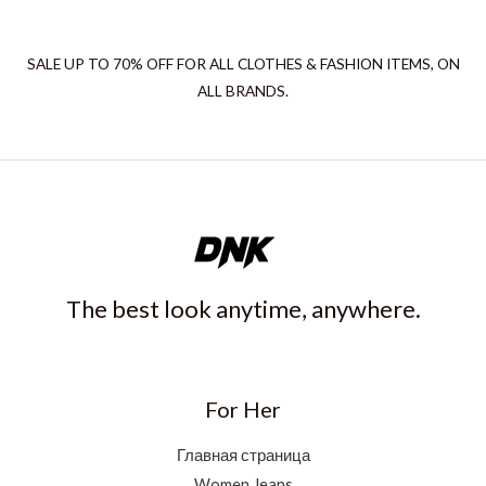
SALE UP TO 70% OFF FOR ALL CLOTHES & FASHION ITEMS, ON
ALL BRANDS.
The best look anytime, anywhere.
For Her
Главная страница
Women Jeans