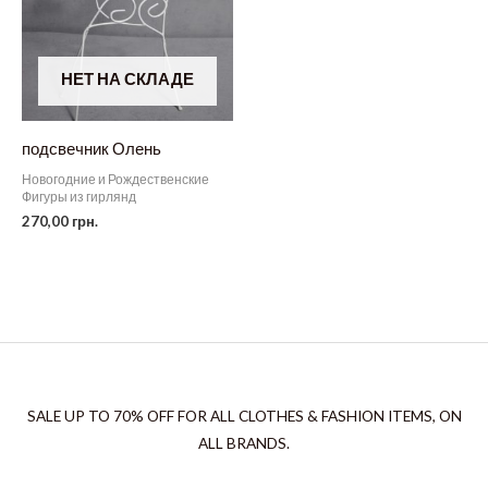
НЕТ НА СКЛАДЕ
подсвечник Олень
Новогодние и Рождественские
Фигуры из гирлянд
270,00
грн.
SALE UP TO 70% OFF FOR ALL CLOTHES & FASHION ITEMS, ON
ALL BRANDS.