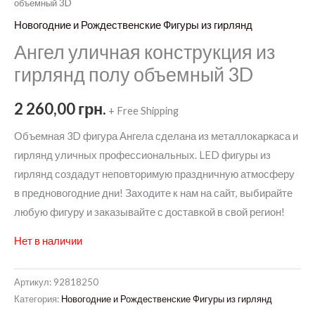
объемный 3D
Новогодние и Рождественские Фигуры из гирлянд
Ангел уличная конструкция из
гирлянд полу объемный 3D
2 260,00
грн.
+ Free Shipping
Объемная 3D фигура Ангела сделана из металлокаркаса и
гирлянд уличных профессиональных. LED фигуры из
гирлянд создадут неповторимую праздничную атмосферу
в предновогодние дни! Заходите к нам на сайт, выбирайте
любую фигуру и заказывайте с доставкой в свой регион!
Нет в наличии
Артикул:
92818250
Категория:
Новогодние и Рождественские Фигуры из гирлянд