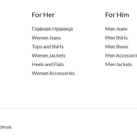
For Her
For Him
Главная страница
Men Jeans
Women Jeans
Men Shirts
Tops and Shirts
Men Shoes
Women Jackets
Men Accessori
Heels and Flats
Men Jackets
Women Accessories
om.ua.