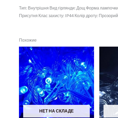
Тип: Внутрішня Вид гірлянди: Дощ Форма лампочки:
Присутня Клас захисту: IP44 Колір дроту: Прозорий 
Похожие
НЕТ НА СКЛАДЕ