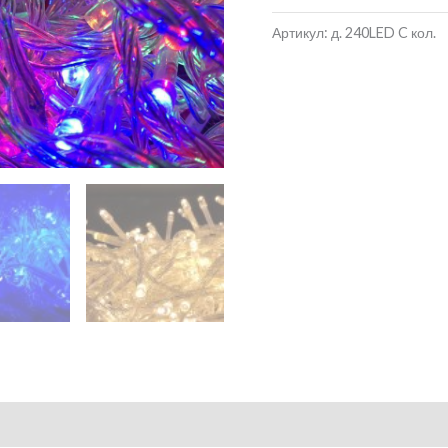
Артикул:
д. 240LED C кол.