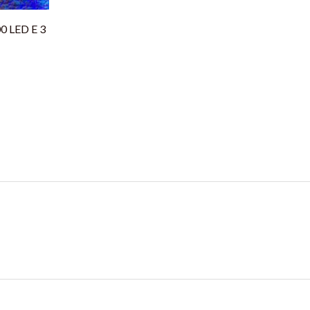
0 LED E 3