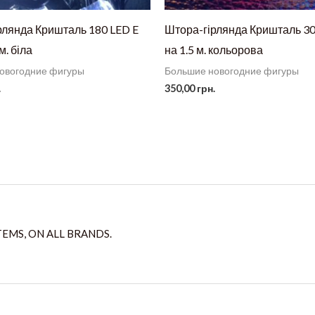
рлянда Кришталь 180 LED E
Штора-гірлянда Кришталь 30
 м. біла
на 1.5 м. кольорова
овогодние фигуры
Большие новогодние фигуры
.
350,00
грн.
TEMS, ON ALL BRANDS.