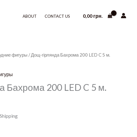
0,00
грн.
ABOUT
CONTACT US
одние фигуры
/ Дощ-гірлянда Бахрома 200 LED C 5 м.
игуры
а Бахрома 200 LED C 5 м.
 Shipping