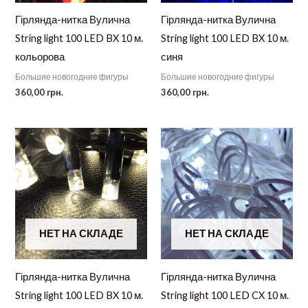
Гірлянда-нитка Вулична
Гірлянда-нитка Вулична
String light 100 LED BX 10 м.
String light 100 LED BX 10 м.
кольорова
синя
Большие новогодние фигуры
Большие новогодние фигуры
360,00
грн.
360,00
грн.
НЕТ НА СКЛАДЕ
НЕТ НА СКЛАДЕ
Гірлянда-нитка Вулична
Гірлянда-нитка Вулична
String light 100 LED BX 10 м.
String light 100 LED CX 10 м.