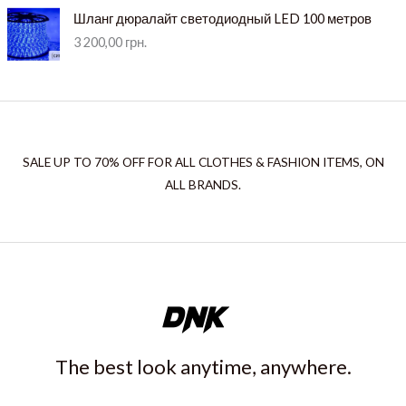
Шланг дюралайт светодиодный LED 100 метров
3 200,00
грн.
SALE UP TO 70% OFF FOR ALL CLOTHES & FASHION ITEMS, ON
ALL BRANDS.
The best look anytime, anywhere.