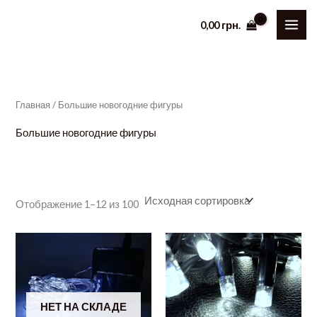
Перейти
0,00
грн.
к
содержимому
Главная
/ Большие новогодние фигуры
Большие новогодние фигуры
Отображение 1–12 из 100
НЕТ НА СКЛАДЕ