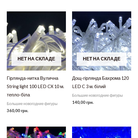
НЕТ НА СКЛАДЕ
НЕТ НА СКЛАДЕ
Гірлянда-нитка Вулична
Дощ-гірлянда Бахрома 120
String light 100 LED CX 10 м.
LED C 3 м. білий
тепло-біла
Большие новогодние фигуры
140,00
грн.
Большие новогодние фигуры
360,00
грн.