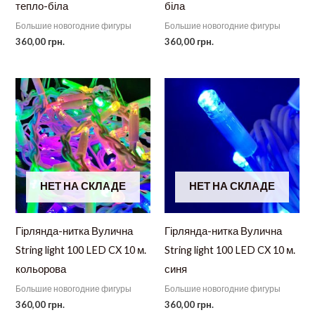
тепло-біла
біла
Большие новогодние фигуры
Большие новогодние фигуры
360,00
грн.
360,00
грн.
НЕТ НА СКЛАДЕ
НЕТ НА СКЛАДЕ
Гірлянда-нитка Вулична
Гірлянда-нитка Вулична
String light 100 LED CX 10 м.
String light 100 LED CX 10 м.
кольорова
синя
Большие новогодние фигуры
Большие новогодние фигуры
360,00
грн.
360,00
грн.