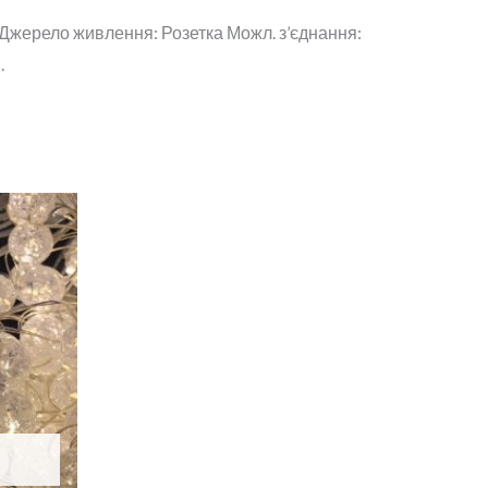
8 Джерело живлення: Розетка Можл. з’єднання:
.