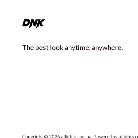
The best look anytime, anywhere.
Copyright © 2026 allights.com.ua. Powered by allights.c