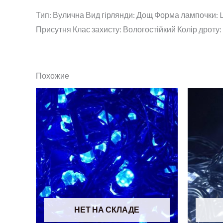
Тип: Вулична Вид гірлянди: Дощ Форма лампочки: L
Присутня Клас захисту: Вологостійкий Колір дроту: 
Похожие
НЕТ НА СКЛАДЕ