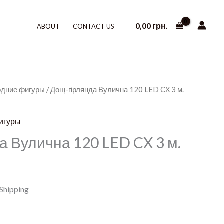
0,00
грн.
ABOUT
CONTACT US
одние фигуры
/ Дощ-гірлянда Вулична 120 LED CX 3 м.
игуры
а Вулична 120 LED CX 3 м.
 Shipping