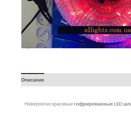
Описание
Детали
Невероятно красивые
гофрированные
LED
шл