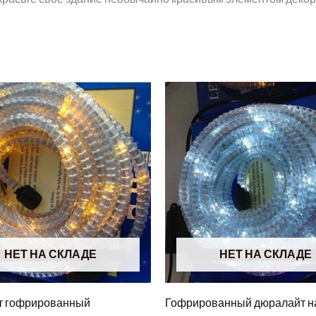
НЕТ НА СКЛАДЕ
НЕТ НА СКЛАДЕ
т гофрированный
Гофрированный дюралайт н