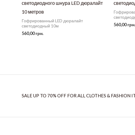
светодиодного шнура LED дюралайт
светодио
10 метров
Гофрирова
светодиод
Гофрированный LED дюралайт
560,00
грн
светодиодный 10м
560,00
грн.
SALE UP TO 70% OFF FOR ALL CLOTHES & FASHION I