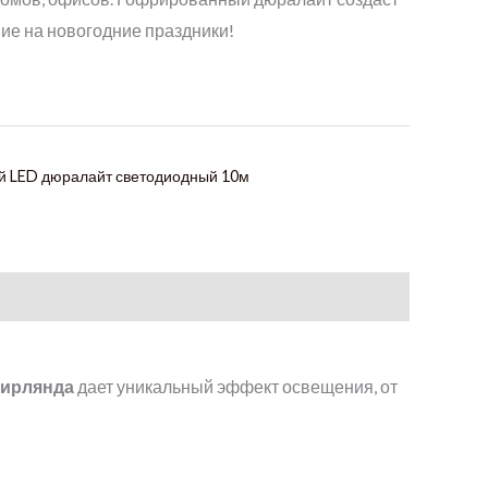
е на новогодние праздники!
 LED дюралайт светодиодный 10м
гирлянда
дает уникальный эффект освещения, от