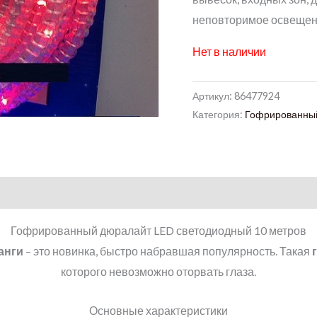
неповторимое освещени
Нет в наличии
Артикул:
86477924
Категория:
Гофрированный
Гофрированный дюралайт LED светодиодный 10 метров
анги
– это новинка, быстро набравшая популярность. Такая
которого невозможно оторвать глаза.
Основные характеристики