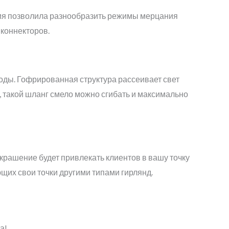
гия позволила разнообразить режимы мерцания
коннекторов.
ды. Гофрированная структура рассеивает свет
, такой шланг смело можно сгибать и максимально
крашение будет привлекать клиентов в вашу точку
щих свои точки другими типами гирлянд.
а!