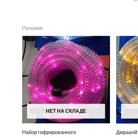
Похожие
НЕТ НА СКЛАДЕ
Набор гофрированного
Дюраалй