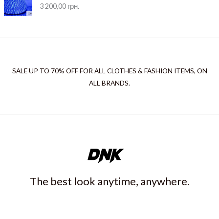
3 200,00
грн.
SALE UP TO 70% OFF FOR ALL CLOTHES & FASHION ITEMS, ON
ALL BRANDS.
The best look anytime, anywhere.