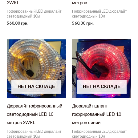
3WRL
метров
Гофрированный LED дюралайт
Гофрированный LED дюралайт
светодиодный 10м
светодиодный 10м
560,00
грн.
560,00
грн.
НЕТ НА СКЛАДЕ
НЕТ НА СКЛАДЕ
Дюраалйт гофрированный
Дюралайт шланг
светодиодный LED 10
гофрированный LED 10
метров 3WRL
метров синий
Гофрированный LED дюралайт
Гофрированный LED дюралайт
светодиодный 10м
светодиодный 10м