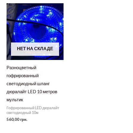
НЕТ НА СКЛАДЕ
Разноцветный
гофрированный
светодиодный шланг
дюралайт LED 10 метров
мультик
Гофрированный LED дюралайт
светодиодный 10м
560,00
грн.