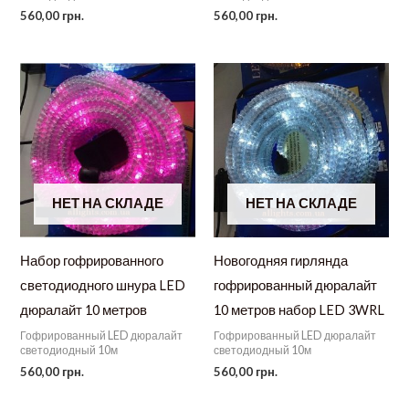
560,00
грн.
560,00
грн.
НЕТ НА СКЛАДЕ
НЕТ НА СКЛАДЕ
Набор гофрированного
Новогодняя гирлянда
светодиодного шнура LED
гофрированный дюралайт
дюралайт 10 метров
10 метров набор LED 3WRL
Гофрированный LED дюралайт
Гофрированный LED дюралайт
светодиодный 10м
светодиодный 10м
560,00
грн.
560,00
грн.