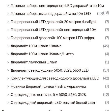
Готовые наборы светодиодного LED дюралайта по 10м
(16)
Готовые наборы шланга дюралайта по 20м LED
(17)
Гофрированный LED дюралайт 20 метров duralight
(7)
Гофрированный LED дюралайт светодиодный 10м
(7)
Гофрированный дюралайт 100 метров LED гофра
(7)
Дюралайт 100м шланг 18ламп
(45)
Дюралайт 100м шланг 36ламп/1 метр
(4)
Дюралайт ламповый шланг
(1)
Дюралайт светодиодный 5050, 3528, 5650 LED
(17)
Комплектующие для светодиодного дюралайта LED
(42)
Новинка Дюралайт флеш Flash с мерцанием
(7)
Светодиодные ленты по 5 м 5050, 5630, 3528.
(12)
Светодиодный дюралайт LED теплый белый свет
(7)