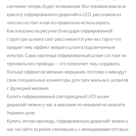
свечение теперь будит возможным. Мы покажем вам всю
красоту гофрированного дюралайта LED, расскажем из
чего он состоит и как его правильно использовать.
Как показано на рисунке благодаря гофрированной
структуре шланга свет рассеивается уже на старте что
придает ему эффект мокрого шланга подсвеченным
изнутри. Сама гирлянда гофрированный шланг состоит из
трехжильного провода — это позволяет ему создавать
больше эффектов мигания-мерцания, поэтому к ним идут
свои специальные коннекторы для трех жильных шлангов
с функцией мигания.
Купить гофрированный светодиодный LED шланг
дюралайт можно у нас в магазине по невероятно низкой в
Украине цене.
Купить оптом гирлянду, гофрированную дюралайт можно у
нас на сайте за ранее связавшись с менеджерами оптовых