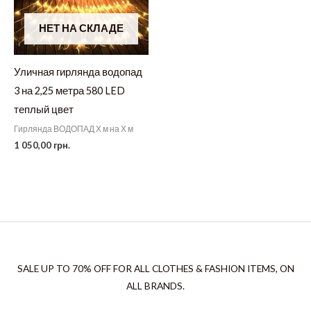
НЕТ НА СКЛАДЕ
Уличная гирлянда водопад
3 на 2,25 метра 580 LED
теплый цвет
Гирлянда ВОДОПАД Х м на Х м
1 050,00
грн.
SALE UP TO 70% OFF FOR ALL CLOTHES & FASHION ITEMS, ON
ALL BRANDS.