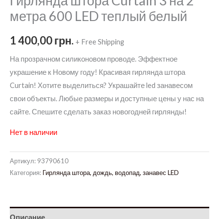
Гирлянда штора Curtain 3 на 2
метра 600 LED теплый белый
1 400,00
грн.
+ Free Shipping
На прозрачном силиконовом проводе. Эффектное
украшение к Новому году! Красивая гирлянда штора
Curtain! Хотите выделиться? Украшайте led занавесом
свои объекты. Любые размеры и доступные цены у нас на
сайте. Спешите сделать заказ новогодней гирлянды!
Нет в наличии
Артикул:
93790610
Категория:
Гирлянда штора, дождь, водопад, занавес LED
Описание