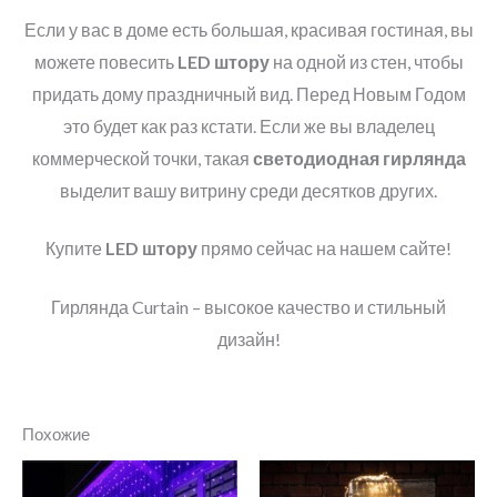
Если у вас в доме есть большая, красивая гостиная, вы
можете повесить
LED
штору
на одной из стен, чтобы
придать дому праздничный вид. Перед Новым Годом
это будет как раз кстати. Если же вы владелец
коммерческой точки, такая
светодиодная гирлянда
выделит вашу витрину среди десятков других.
Купите
LED
штору
прямо сейчас на нашем сайте!
Гирлянда Curtain – высокое качество и стильный
дизайн!
Похожие