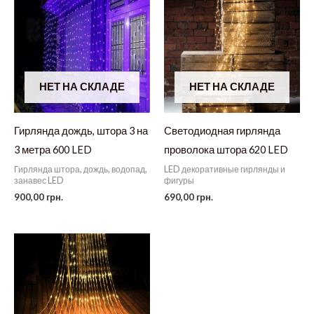
НЕТ НА СКЛАДЕ
НЕТ НА СКЛАДЕ
Гирлянда дождь, штора 3 на
Светодиодная гирлянда
3 метра 600 LED
проволока штора 620 LED
Гирлянда штора, дождь, водопад,
LED декоративные гирлянды и
занавес LED
фигуры
900,00
грн.
690,00
грн.