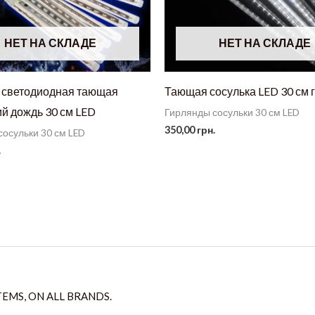
НЕТ НА СКЛАДЕ
НЕТ НА СКЛАДЕ
 светодиодная тающая
Тающая сосулька LED 30 см 
й дождь 30 см LED
Гирлянды сосульки 30 см LED
350,00
грн.
сосульки 30 см LED
.
TEMS, ON ALL BRANDS.