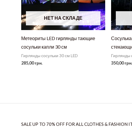
НЕТ НА СКЛАДЕ
Метеориты LED гирлянды тающие
Сосулька
сосульки капли 30 см
стекающи
Гирлянды сосульки 30 см LED
Гирлянды 
285,00
грн.
350,00
грн
SALE UP TO 70% OFF FOR ALL CLOTHES & FASHION I