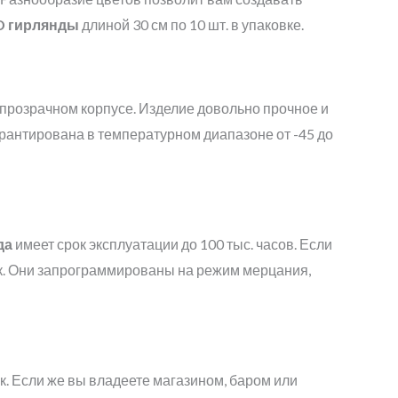
D
гирлянды
длиной 30 см по 10 шт. в упаковке.
 прозрачном корпусе. Изделие довольно прочное и
рантирована в температурном диапазоне от -45 до
да
имеет срок эксплуатации до 100 тыс. часов. Если
лек. Они запрограммированы на режим мерцания,
к. Если же вы владеете магазином, баром или