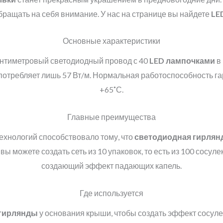
бращать на себя внимание. У нас на странице вы найдете
LE
Основные характеристики
антиметровый светодиодный провод с 40
LED
лампочками
в
потребляет лишь 57 Вт/м. Нормальная работоспособность га
+65˚С.
Главные преимущества
ехнологий способствовало тому, что
светодиодная гирлян
ы можете создать сеть из 10 упаковок, то есть из 100 сосу
создающий эффект падающих капель.
Где используется
гирлянды
у основания крыши, чтобы создать эффект сосуле