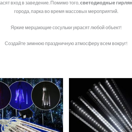
асят вход в заведение. Помимо того,
светодиодные гирля
города, парка во время массовых мероприятий.
Яркие мерцающие сосульки украсят любой объект!
Создайте зимнюю праздничную атмосферу всем вокруг!