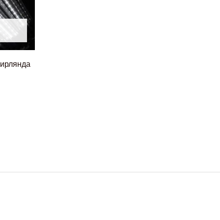
гирлянда