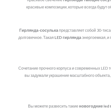
красивые композиции, которые всегда будут о
Гирлянда-сосулька
представляет собой 30-тис
долговечное. Такая
LED
гирлянда
энергоемкая, и 
Сочетание прочного корпуса и современных LED т
вы задумали украшение масштабного объекта, в
Вы можете развесить такие
новогодние
led