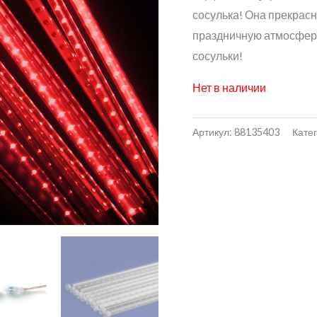
сосулька! Она прекрасн
праздничную атмосферу
сосульки!
Нет в наличии
Артикул:
88135403
Кате