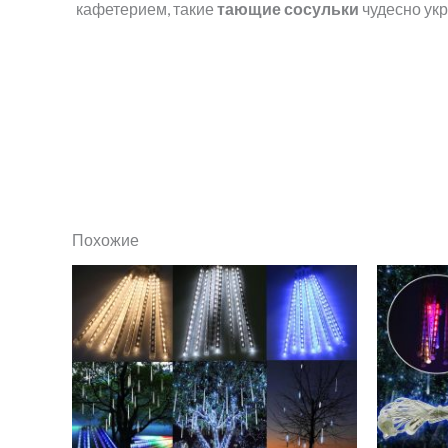
кафетерием, такие
тающие сосульки
чудесно укр
Похожие