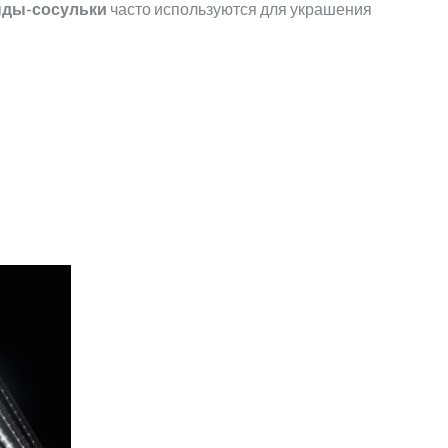
нды-сосульки
часто используются для украшения