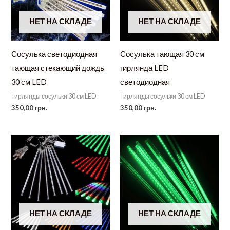
НЕТ НА СКЛАДЕ
НЕТ НА СКЛАДЕ
Сосулька светодиодная
Сосулька тающая 30 см
тающая стекающий дождь
гирлянда LED
30 см LED
светодиодная
Гирлянды сосульки 30 см LED
Гирлянды сосульки 30 см LED
350,00
грн.
350,00
грн.
НЕТ НА СКЛАДЕ
НЕТ НА СКЛАДЕ