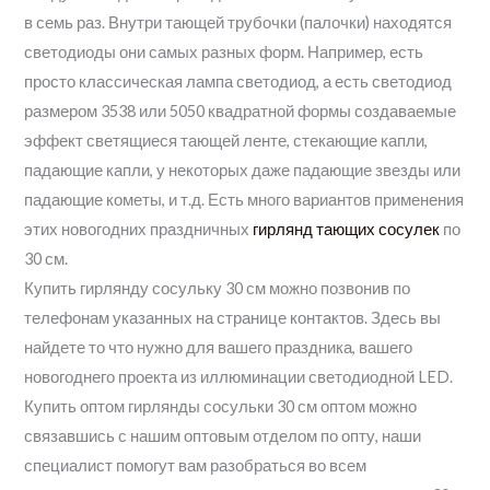
в семь раз. Внутри тающей трубочки (палочки) находятся
светодиоды они самых разных форм. Например, есть
просто классическая лампа светодиод, а есть светодиод
размером 3538 или 5050 квадратной формы создаваемые
эффект светящиеся тающей ленте, стекающие капли,
падающие капли, у некоторых даже падающие звезды или
падающие кометы, и т.д. Есть много вариантов применения
этих новогодних праздничных
гирлянд тающих сосулек
по
30 см.
Купить гирлянду сосульку 30 см можно позвонив по
телефонам указанных на странице контактов. Здесь вы
найдете то что нужно для вашего праздника, вашего
новогоднего проекта из иллюминации светодиодной LED.
Купить оптом гирлянды сосульки 30 см оптом можно
связавшись с нашим оптовым отделом по опту, наши
специалист помогут вам разобраться во всем