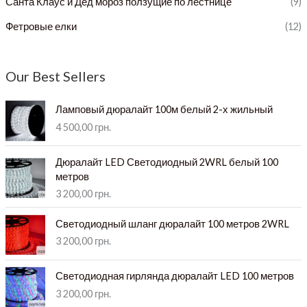
Санта Клаус и Дед мороз ползущие по лестнице
(9)
Фетровые елки
(12)
Our Best Sellers
Ламповый дюралайт 100м белый 2-х жильный
4 500,00
грн.
Дюралайт LED Светодиодный 2WRL белый 100
метров
3 200,00
грн.
Светодиодный шланг дюралайт 100 метров 2WRL
3 200,00
грн.
Светодиодная гирлянда дюралайт LED 100 метров
3 200,00
грн.