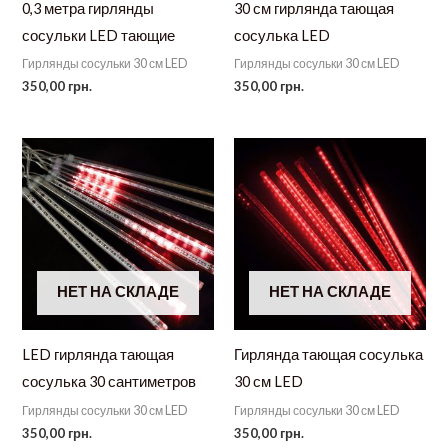
0,3 метра гирлянды
30 см гирлянда тающая
сосульки LED тающие
сосулька LED
Гирлянды сосульки 30 см LED
Гирлянды сосульки 30 см LED
350,00
грн.
350,00
грн.
НЕТ НА СКЛАДЕ
НЕТ НА СКЛАДЕ
LED гирлянда тающая
Гирлянда тающая сосулька
сосулька 30 сантиметров
30 см LED
Гирлянды сосульки 30 см LED
Гирлянды сосульки 30 см LED
350,00
грн.
350,00
грн.