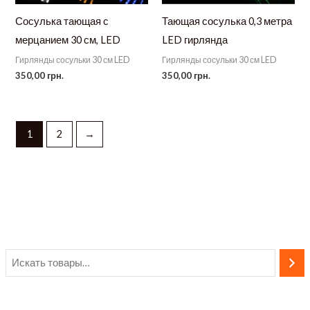
Сосулька тающая с
Тающая сосулька 0,3 метра
мерцанием 30 см, LED
LED гирлянда
Гирлянды сосульки 30 см LED
Гирлянды сосульки 30 см LED
350,00
грн.
350,00
грн.
1
2
→