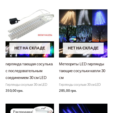
НЕТ НА СКЛАДЕ
НЕТ НА СКЛАДЕ
гирлянда тающая сосулька
Метеориты LED гирлянды
с последовательным
тающие сосульки капли 30
соединением 30 см LED
см
Гирлянды сосульки 30 см LED
Гирлянды сосульки 30 см LED
350,00
грн.
285,00
грн.
Распродажа!