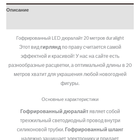
Описание
Детали
Гофрированный LED дюралайт 20 метров duralight
Этот вид
гирлянд
по праву считается самой
эффектной и красивой! У нас на сайте есть
разнообразные расцветки, а оптимальной длины в 20
метров хватит для украшения любой новогодней
фигуры.
Основные характеристики
Гофрированный дюралайт
являет собой
трехжильный светодиодный провод внутри
силиконовой трубки.
Гофрированный шланг
надежно защищает электронику и придает