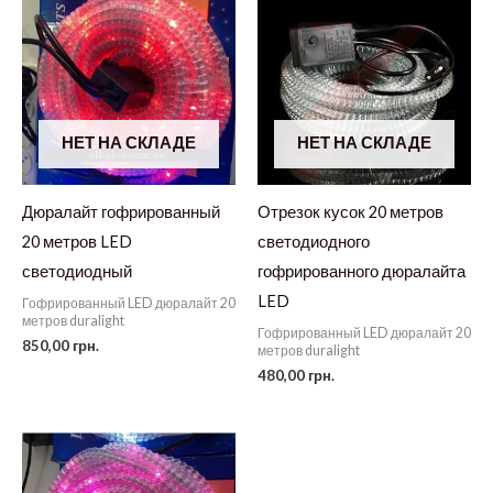
НЕТ НА СКЛАДЕ
НЕТ НА СКЛАДЕ
Дюралайт гофрированный
Отрезок кусок 20 метров
20 метров LED
светодиодного
светодиодный
гофрированного дюралайта
LED
Гофрированный LED дюралайт 20
метров duralight
Гофрированный LED дюралайт 20
850,00
грн.
метров duralight
480,00
грн.