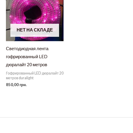
НЕТ НА СКЛАДЕ
Светодиодная лента
гофрированный LED
дюралайт 20 метров
Гофрированный LED дюралайт 20
метров duralight
850,00
грн.