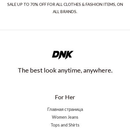
SALE UP TO 70% OFF FOR ALL CLOTHES & FASHION ITEMS, ON
ALL BRANDS.
The best look anytime, anywhere.
For Her
Главная страница
Women Jeans
Tops and Shirts