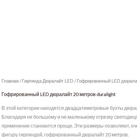
Главная
/
Гирлянда Дюралайт LED
/ Гофрированный LED дюралай
Гофрированный LED дюралайт 20 метров duralight
В этой категории находятся двадцатиметровые бухты дюра
Благодаря не большому и не маленькому отрезку светодиод
применение становится проще. Эти размеры позволяют, о
фигуру гирляндой, гофрированный дюралайт 20 метров.