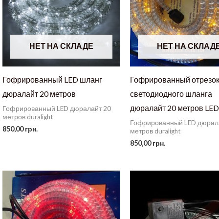
НЕТ НА СКЛАДЕ
НЕТ НА СКЛАД
Гофрированный LED шланг
Гофрированный отрезо
дюралайт 20 метров
светодиодного шланга
дюралайт 20 метров LE
Гофрированный LED дюралайт 20
метров duralight
Гофрированный LED дюрал
850,00
грн.
метров duralight
850,00
грн.