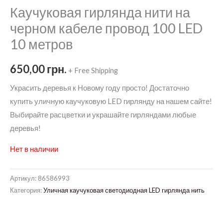
Каучуковая гирлянда нити на
черном кабеле провод 100 LED
10 метров
650,00
грн.
+ Free Shipping
Украсить деревья к Новому году просто! Достаточно
купить уличную каучуковую LED гирлянду на нашем сайте!
Выбирайте расцветки и украшайте гирляндами любые
деревья!
Нет в наличии
Артикул:
86586993
Категория:
Уличная каучуковая светодиодная LED гирлянда нить