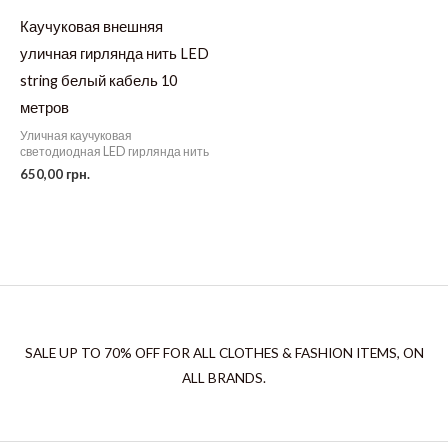
Каучуковая внешняя
уличная гирлянда нить LED
string белый кабель 10
метров
Уличная каучуковая
светодиодная LED гирлянда нить
650,00
грн.
SALE UP TO 70% OFF FOR ALL CLOTHES & FASHION ITEMS, ON
ALL BRANDS.