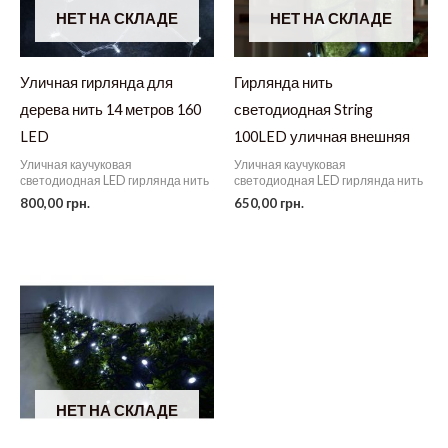
НЕТ НА СКЛАДЕ
НЕТ НА СКЛАДЕ
Уличная гирлянда для
Гирлянда нить
дерева нить 14 метров 160
светодиодная String
LED
100LED уличная внешняя
Уличная каучуковая
Уличная каучуковая
светодиодная LED гирлянда нить
светодиодная LED гирлянда нить
800,00
грн.
650,00
грн.
НЕТ НА СКЛАДЕ