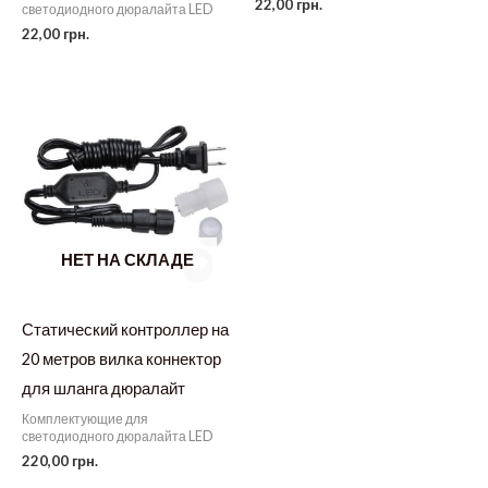
22,00
грн.
светодиодного дюралайта LED
22,00
грн.
НЕТ НА СКЛАДЕ
Статический контроллер на
20 метров вилка коннектор
для шланга дюралайт
Комплектующие для
светодиодного дюралайта LED
220,00
грн.