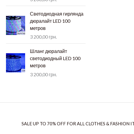
Светодиодная гирлянда
дюралайт LED 100
метров
3 200,00
грн.
Шланг дюралайт
светодиодный LED 100
метров
3 200,00
грн.
SALE UP TO 70% OFF FOR ALL CLOTHES & FASHION I