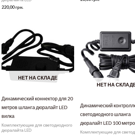
220,00
грн.
НЕТ НА СКЛАДЕ
НЕТ НА СКЛАД
Динамический коннектор для 20
Динамический контролл
метров шланга дюралайт LED
светодиодного шланга
вилка
дюралайт LED 100 метр
Комплектующие для светодиодного
дюралайта LED
Комплектующие для свето