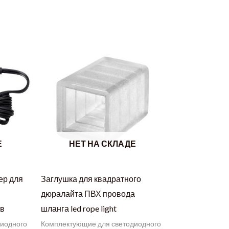
Е
НЕТ НА СКЛАДЕ
ер для
Заглушка для квадратного
дюралайта ПВХ провода
ов
шланга led rope light
диодного
Комплектующие для светодиодного