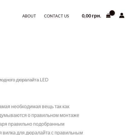
0,00
грн.
ABOUT
CONTACT US
иодного дюралайта LED
мая необходимая вещь так как
задумываются о правильном монтаже
одаря правильно подобранным
ая вилка для дюралайта с правильным