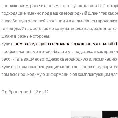
напряжением, рассчитанным на тот кусок шланга LED которы
подходящие именно под ваш светодиодный шланг так как о
способствует хорошей изоляции и в дальнейшем продолжи
гирлянды. У нас есть так же хомуты, держатели, разветвит
шланг в разные стороны.
Купить
комплектующие к светодиодному шлангу дюралайт 
профессионалами в этой области мы подскажем как правил
рассчитать вашу новогоднюю светодиодную иллюминацию 
Купить оптом комплектующие можно позвонив предварител
вам всю необходимую информацию оп комплектующим для 
Отображение 1–12 из 42