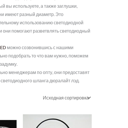
й вы используете, а также заглушки,
ни имеют разный диаметр. Это
тельному использованию светодиодной
ели они помогают разветвлять светодиодный
LED
можно созвонившись с нашими
ьно подобрать то что вам нужно, поможем
задумку.
ьно менеджерам по опту, они предоставят
светодиодного шланга дюралайт лэд.