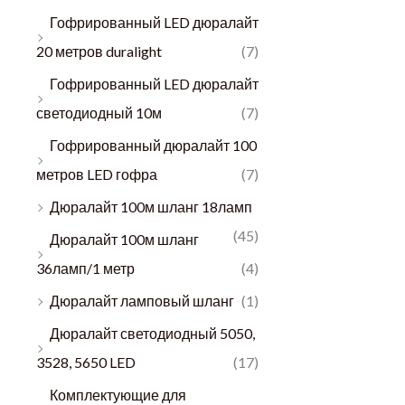
Гофрированный LED дюралайт
20 метров duralight
(7)
Гофрированный LED дюралайт
светодиодный 10м
(7)
Гофрированный дюралайт 100
метров LED гофра
(7)
Дюралайт 100м шланг 18ламп
(45)
Дюралайт 100м шланг
36ламп/1 метр
(4)
Дюралайт ламповый шланг
(1)
Дюралайт светодиодный 5050,
3528, 5650 LED
(17)
Комплектующие для