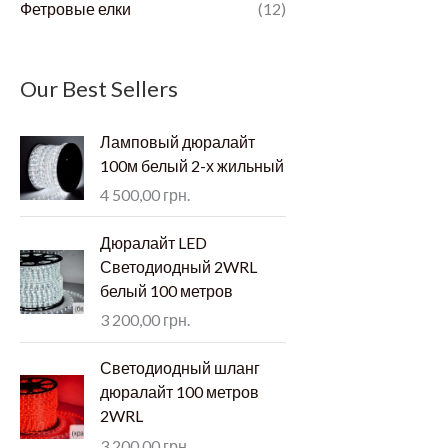
Фетровые елки
(12)
Our Best Sellers
Ламповый дюралайт
100м белый 2-х жильный
4 500,00
грн.
Дюралайт LED
Светодиодный 2WRL
белый 100 метров
3 200,00
грн.
Светодиодный шланг
дюралайт 100 метров
2WRL
3 200,00
грн.