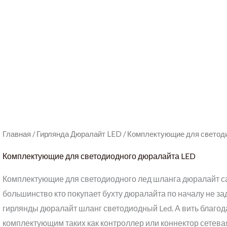
Главная
/
Гирлянда Дюралайт LED
/ Комплектующие для светод
Комплектующие для светодиодного дюралайта LED
Комплектующие для светодиодного лед шланга дюралайт са
большинство кто покупает бухту дюралайта по началу не 
гирлянды дюралайт шланг светодиодный Led. А вить благ
комплектующим таких как контроллер или коннектор сетев