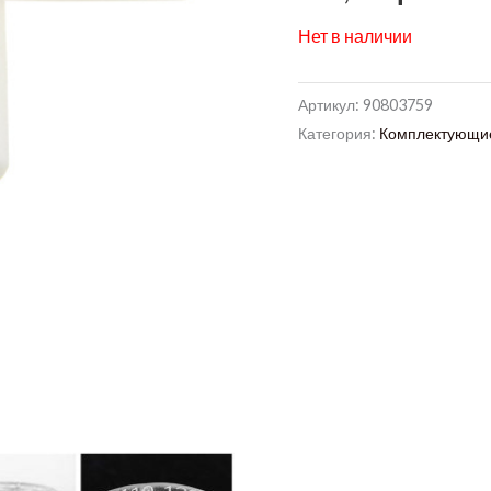
Нет в наличии
Артикул:
90803759
Категория:
Комплектующие