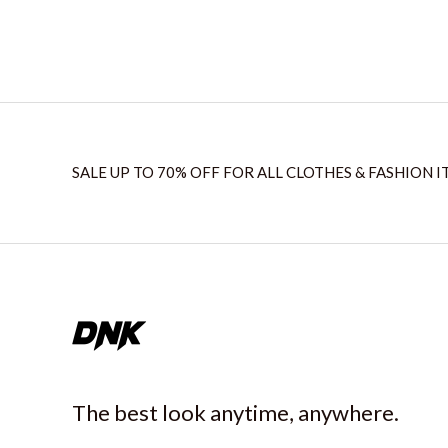
SALE UP TO 70% OFF FOR ALL CLOTHES & FASHION I
The best look anytime, anywhere.