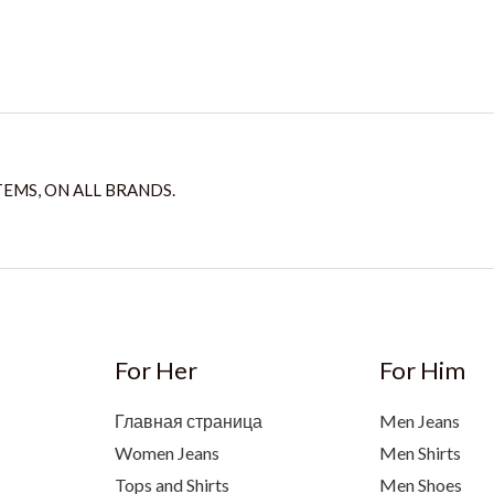
TEMS, ON ALL BRANDS.
For Her
For Him
Главная страница
Men Jeans
Women Jeans
Men Shirts
Tops and Shirts
Men Shoes