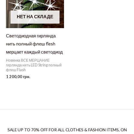
НЕТ НА СКЛАДЕ
Светодиодная гирлянда
нить полный флеш flesh
мерцает каждый светодиод
Новинка ВСЕ МЕРЦАНИЕ
гирлянда нить LED String полный
флеш Flash
1 200,00
грн.
SALE UP TO 70% OFF FOR ALL CLOTHES & FASHION ITEMS, ON