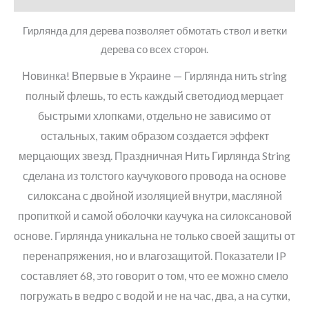
Гирлянда для дерева позволяет обмотать ствол и ветки
дерева со всех сторон.
Новинка! Впервые в Украине — Гирлянда нить string
полный флешь, то есть каждый светодиод мерцает
быстрыми хлопками, отдельно не зависимо от
остальных, таким образом создается эффект
мерцающих звезд. Праздничная Нить Гирлянда String
сделана из толстого каучукового провода на основе
силоксана с двойной изоляцией внутри, масляной
пропиткой и самой оболочки каучука на силоксановой
основе. Гирлянда уникальна не только своей защиты от
перенапряжения, но и влагозащитой. Показатели IP
составляет 68, это говорит о том, что ее можно смело
погружать в ведро с водой и не на час, два, а на сутки,