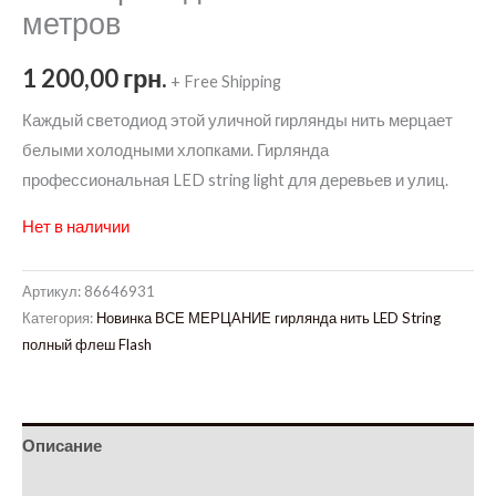
метров
1 200,00
грн.
+ Free Shipping
Каждый светодиод этой уличной гирлянды нить мерцает
белыми холодными хлопками. Гирлянда
профессиональная LED string light для деревьев и улиц.
Нет в наличии
Артикул:
86646931
Категория:
Новинка ВСЕ МЕРЦАНИЕ гирлянда нить LED String
полный флеш Flash
Описание
Детали