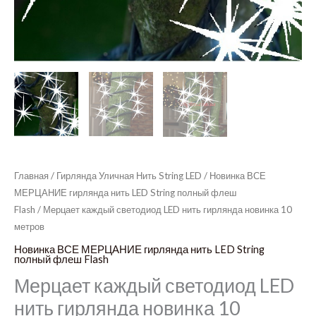
Главная
/
Гирлянда Уличная Нить String LED
/
Новинка ВСЕ
МЕРЦАНИЕ гирлянда нить LED String полный флеш
Flash
/ Мерцает каждый светодиод LED нить гирлянда новинка 10
метров
Новинка ВСЕ МЕРЦАНИЕ гирлянда нить LED String
полный флеш Flash
Мерцает каждый светодиод LED
нить гирлянда новинка 10