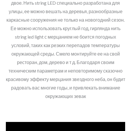
двое. Нить string LED специально разработана для
улицы, ее можно вешать на деревья, разнообразные
каркасные сооружения не только на новогодний сезон.
Ее можно использовать круглый год, гирлянда нить
string led light с мерцанием не боится погодных
условий, таких как резких перепадов температуры
окружающей среды. Смело монтируйте ее на свой
ресторан, дом, дерево и т д. Благодаря своим
техническим параметрам и неповторимому сказочно
красивому эффекту мерцания звездного неба, он будит
радовать вас многие годы, и привлекать внимание
окружающих зевак