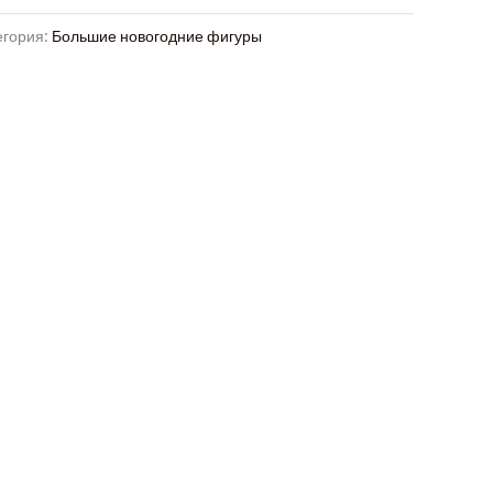
егория:
Большие новогодние фигуры