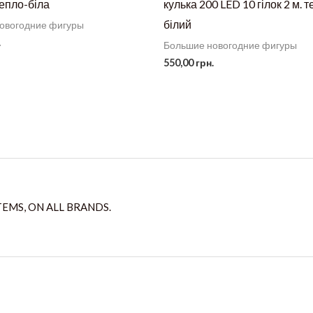
тепло-біла
кулька 200 LED 10 гілок 2 м. 
білий
овогодние фигуры
.
Большие новогодние фигуры
550,00
грн.
TEMS, ON ALL BRANDS.