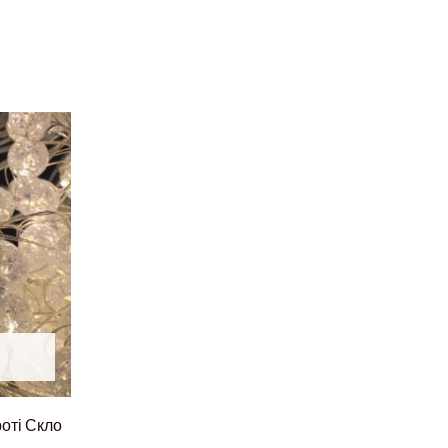
роті Скло