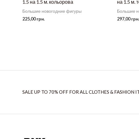
1.5 на 1.5 м. кольорова
на 1.5 м. 
Большие новогодние фигуры
Большие н
225,00
грн.
297,00
грн
SALE UP TO 70% OFF FOR ALL CLOTHES & FASHION I