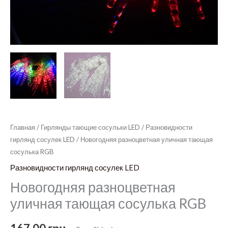
Главная
/
Гирлянды тающие сосульки LED
/
Разновидности
гирлянд сосулек LED
/ Новогодняя разноцветная уличная тающая
сосулька RGB
Разновидности гирлянд сосулек LED
Новогодняя разноцветная
уличная тающая сосулька RGB