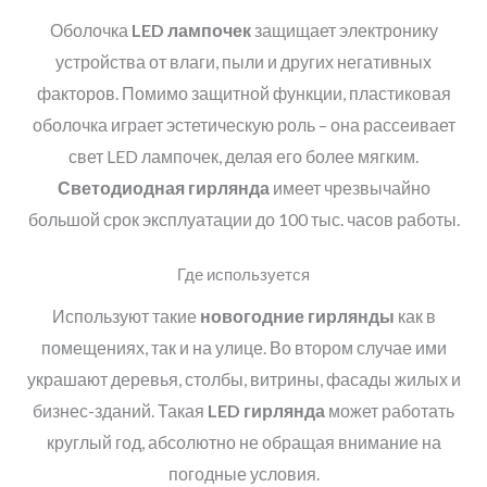
Оболочка
LED лампочек
защищает электронику
устройства от влаги, пыли и других негативных
факторов. Помимо защитной функции, пластиковая
оболочка играет эстетическую роль – она рассеивает
свет LED лампочек, делая его более мягким.
Светодиодная гирлянда
имеет чрезвычайно
большой срок эксплуатации до 100 тыс. часов работы.
Где используется
Используют такие
новогодние гирлянды
как в
помещениях, так и на улице. Во втором случае ими
украшают деревья, столбы, витрины, фасады жилых и
бизнес-зданий. Такая
LED гирлянда
может работать
круглый год, абсолютно не обращая внимание на
погодные условия.