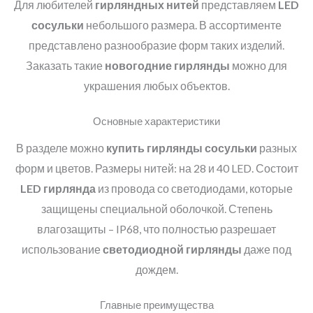
Для любителей
гирляндных нитей
представляем
LED
сосульки
небольшого размера. В ассортименте
представлено разнообразие форм таких изделий.
Заказать такие
новогодние гирлянды
можно для
украшения любых объектов.
Основные характеристики
В разделе можно
купить гирлянды сосульки
разных
форм и цветов. Размеры нитей: на 28 и 40 LED. Состоит
LED гирлянда
из провода со светодиодами, которые
защищены специальной оболочкой. Степень
влагозащиты – IP68, что полностью разрешает
использование
светодиодной гирлянды
даже под
дождем.
Главные преимущества