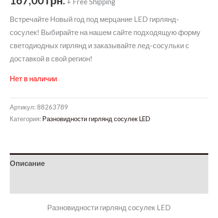
167,00
грн.
+ Free Shipping
Встречайте Новый год под мерцание LED гирлянд-
сосулек! Выбирайте на нашем сайте подходящую форму
светодиодных гирлянд и заказывайте лед-сосульки с
доставкой в свой регион!
Нет в наличии
Артикул:
88263789
Категория:
Разновидности гирлянд сосулек LED
Описание
Детали
Разновидности гирлянд сосулек LED