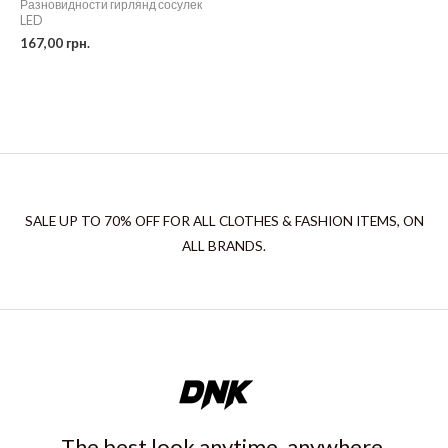
Разновидности гирлянд сосулек
LED
167,00
грн.
SALE UP TO 70% OFF FOR ALL CLOTHES & FASHION ITEMS, ON
ALL BRANDS.
The best look anytime, anywhere.