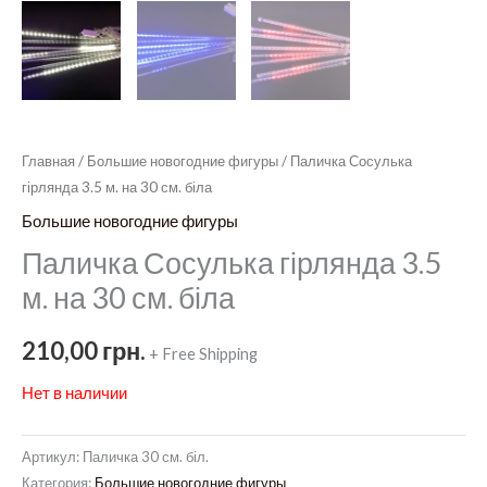
Главная
/
Большие новогодние фигуры
/ Паличка Сосулька
гірлянда 3.5 м. на 30 см. біла
Большие новогодние фигуры
Паличка Сосулька гірлянда 3.5
м. на 30 см. біла
210,00
грн.
+ Free Shipping
Нет в наличии
Артикул:
Паличка 30 см. біл.
Категория:
Большие новогодние фигуры