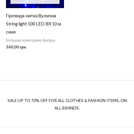
Гірлянда-нитка Вулична
String light 100 LED BX 10 м.
синя
Большие новогодние фигуры
360,00
грн.
SALE UP TO 70% OFF FOR ALL CLOTHES & FASHION ITEMS, ON
ALL BRANDS.