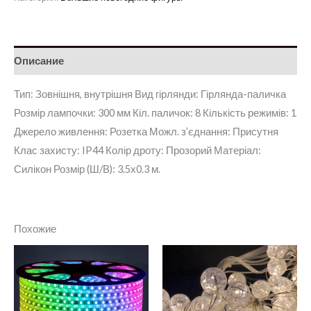
Описание
Тип: Зовнішня, внутрішня Вид гірлянди: Гірлянда-паличка
Розмір лампочки: 300 мм Кіл. паличок: 8 Кількість режимів: 1
Джерело живлення: Розетка Можл. з’єднання: Присутня
Клас захисту: IP44 Колір дроту: Прозорий Матеріал:
Силікон Розмір (Ш/В): 3.5х0.3 м.
Похожие