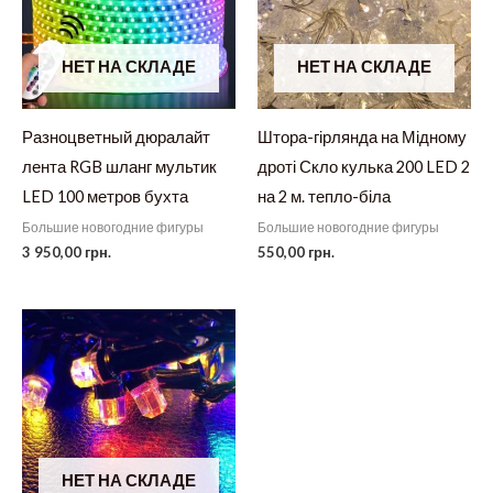
НЕТ НА СКЛАДЕ
НЕТ НА СКЛАДЕ
Разноцветный дюралайт
Штора-гірлянда на Мідному
лента RGB шланг мультик
дроті Скло кулька 200 LED 2
LED 100 метров бухта
на 2 м. тепло-біла
Большие новогодние фигуры
Большие новогодние фигуры
3 950,00
грн.
550,00
грн.
НЕТ НА СКЛАДЕ