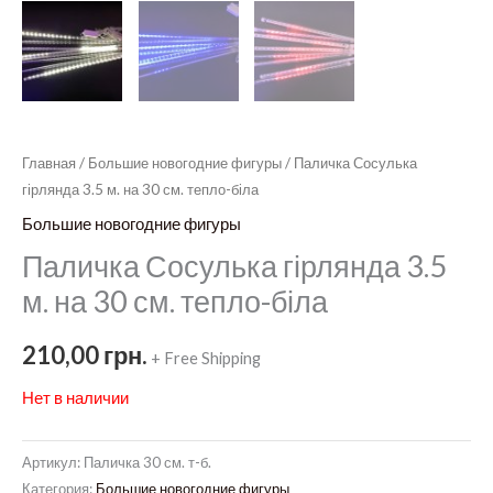
Главная
/
Большие новогодние фигуры
/ Паличка Сосулька
гірлянда 3.5 м. на 30 см. тепло-біла
Большие новогодние фигуры
Паличка Сосулька гірлянда 3.5
м. на 30 см. тепло-біла
210,00
грн.
+ Free Shipping
Нет в наличии
Артикул:
Паличка 30 см. т-б.
Категория:
Большие новогодние фигуры