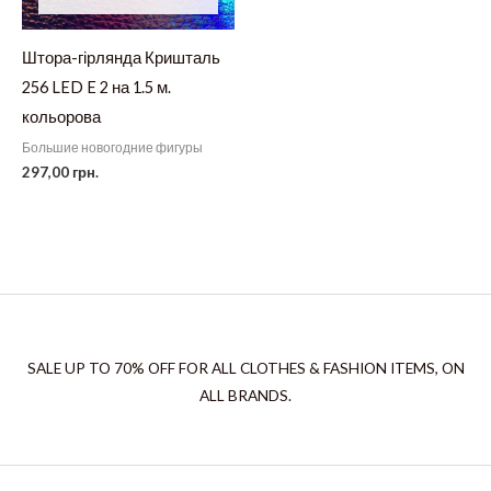
Штора-гірлянда Кришталь
256 LED E 2 на 1.5 м.
кольорова
Большие новогодние фигуры
297,00
грн.
SALE UP TO 70% OFF FOR ALL CLOTHES & FASHION ITEMS, ON
ALL BRANDS.