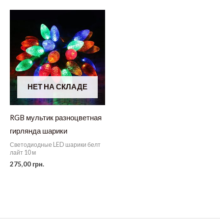
НЕТ НА СКЛАДЕ
RGB мультик разноцветная
гирлянда шарики
Светодиодные LED шарики белт
лайт 10 м
275,00
грн.