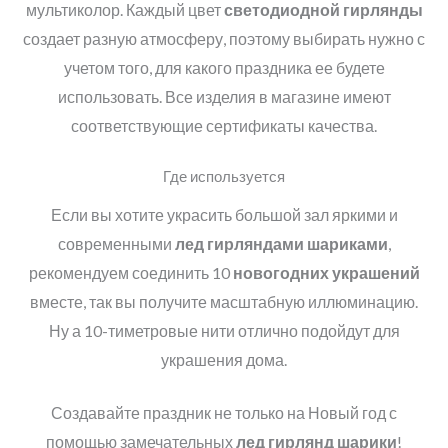
мультиколор. Каждый цвет
светодиодной гирлянды
создает разную атмосферу, поэтому выбирать нужно с
учетом того, для какого праздника ее будете
использовать. Все изделия в магазине имеют
соответствующие сертификаты качества.
Где используется
Если вы хотите украсить большой зал яркими и
современными
лед гирляндами шариками
,
рекомендуем соединить 10
новогодних украшений
вместе, так вы получите масштабную иллюминацию.
Ну а 10-тиметровые нити отлично подойдут для
украшения дома.
Создавайте праздник не только на Новый год с
помощью замечательных
лед гирлянд шарики
!