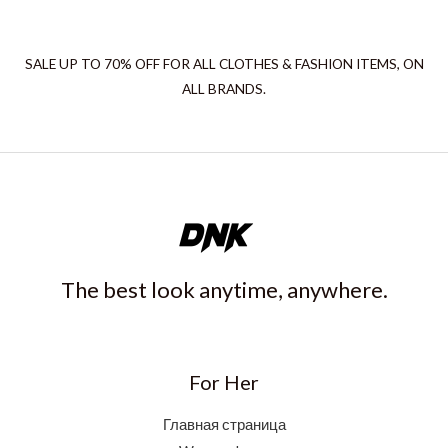
SALE UP TO 70% OFF FOR ALL CLOTHES & FASHION ITEMS, ON
ALL BRANDS.
The best look anytime, anywhere.
For Her
Главная страница