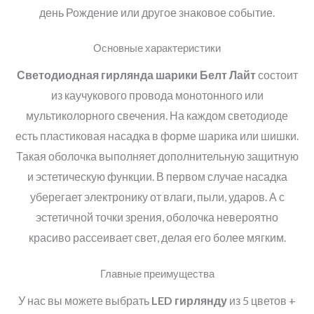
день Рождение или другое знаковое событие.
Основные характеристики
Светодиодная гирлянда
шарики Белт Лайт
состоит
из каучукового провода монотонного или
мультиколорного свечения. На каждом светодиоде
есть пластиковая насадка в форме шарика или шишки.
Такая оболочка выполняет дополнительную защитную
и эстетическую функции. В первом случае насадка
уберегает электронику от влаги, пыли, ударов. А с
эстетичной точки зрения, оболочка невероятно
красиво рассеивает свет, делая его более мягким.
Главные преимущества
У нас вы можете выбрать
LED
гирлянду
из 5 цветов +