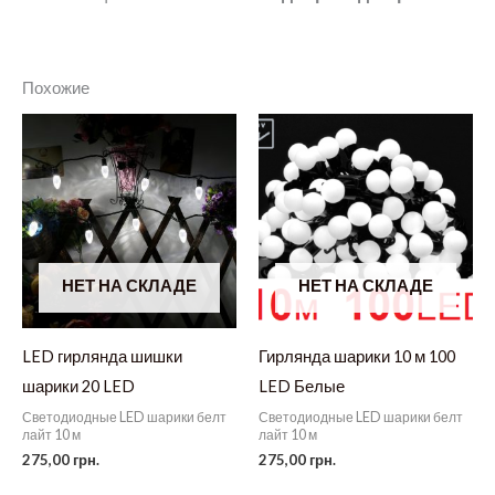
Похожие
НЕТ НА СКЛАДЕ
НЕТ НА СКЛАДЕ
LED гирлянда шишки
Гирлянда шарики 10 м 100
шарики 20 LED
LED Белые
Светодиодные LED шарики белт
Светодиодные LED шарики белт
лайт 10 м
лайт 10 м
275,00
грн.
275,00
грн.