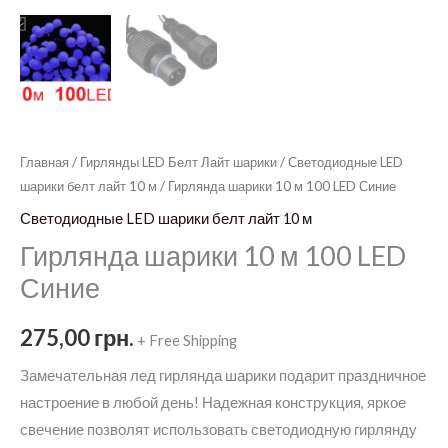
Главная
/
Гирлянды LED Белт Лайт шарики
/
Светодиодные LED
шарики белт лайт 10 м
/ Гирлянда шарики 10 м 100 LED Синие
Светодиодные LED шарики белт лайт 10 м
Гирлянда шарики 10 м 100 LED
Синие
275,00
грн.
+ Free Shipping
Замечательная лед гирлянда шарики подарит праздничное
настроение в любой день! Надежная конструкция, яркое
свечение позволят использовать светодиодную гирлянду