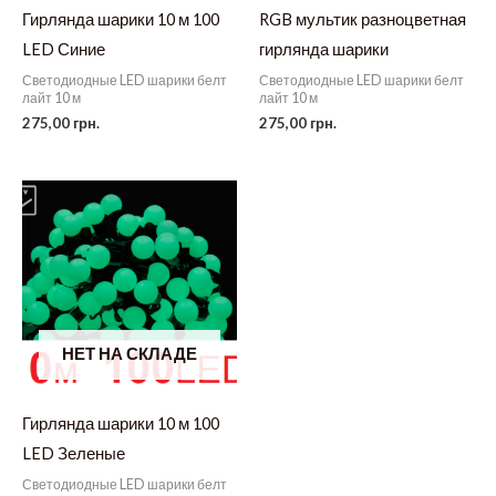
Гирлянда шарики 10 м 100
RGB мультик разноцветная
LED Синие
гирлянда шарики
Светодиодные LED шарики белт
Светодиодные LED шарики белт
лайт 10 м
лайт 10 м
275,00
грн.
275,00
грн.
НЕТ НА СКЛАДЕ
Гирлянда шарики 10 м 100
LED Зеленые
Светодиодные LED шарики белт