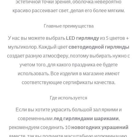
эстетичной точки зрения, оболочка невероятно
красиво рассеивает свет, делая его более мягким.
Главные преимущества
У нас вы можете выбрать
LED
гирлянду
из 5 цветов +
мультиколор. Каждый цвет
светодиодной гирлянды
создает разную атмосферу, поэтому выбирать нужно с
учетом того, для какого праздника ее будете
использовать. Все изделия в магазине имеют
соответствующие сертификаты качества.
Где используется
Если вы хотите украсить большой зал яркими и
современными
лед гирляндами шариками
,
рекомендуем соединить 10
новогодних украшений
вместе, так вы получите масштабную иллюминацию.