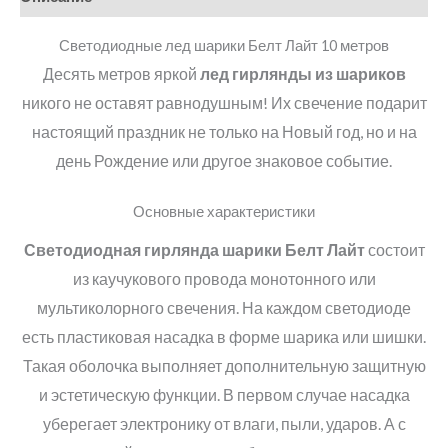
Светодиодные лед шарики Белт Лайт 10 метров
Десять метров яркой
лед гирлянды из шариков
никого не оставят равнодушным! Их свечение подарит
настоящий праздник не только на Новый год, но и на
день Рождение или другое знаковое событие.
Основные характеристики
Светодиодная гирлянда
шарики Белт Лайт
состоит
из каучукового провода монотонного или
мультиколорного свечения. На каждом светодиоде
есть пластиковая насадка в форме шарика или шишки.
Такая оболочка выполняет дополнительную защитную
и эстетическую функции. В первом случае насадка
уберегает электронику от влаги, пыли, ударов. А с