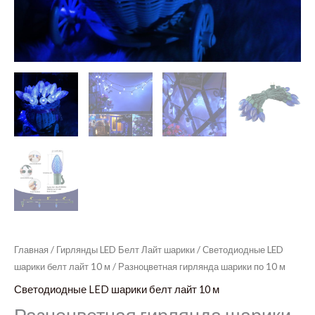
Главная
/
Гирлянды LED Белт Лайт шарики
/
Светодиодные LED
шарики белт лайт 10 м
/ Разноцветная гирлянда шарики по 10 м
Светодиодные LED шарики белт лайт 10 м