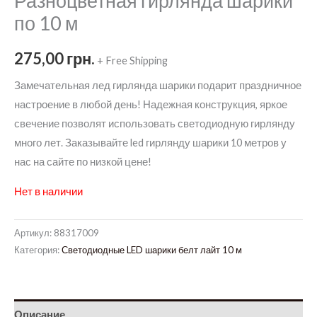
Разноцветная гирлянда шарики
по 10 м
275,00
грн.
+ Free Shipping
Замечательная лед гирлянда шарики подарит праздничное
настроение в любой день! Надежная конструкция, яркое
свечение позволят использовать светодиодную гирлянду
много лет. Заказывайте led гирлянду шарики 10 метров у
нас на сайте по низкой цене!
Нет в наличии
Артикул:
88317009
Категория:
Светодиодные LED шарики белт лайт 10 м
Описание