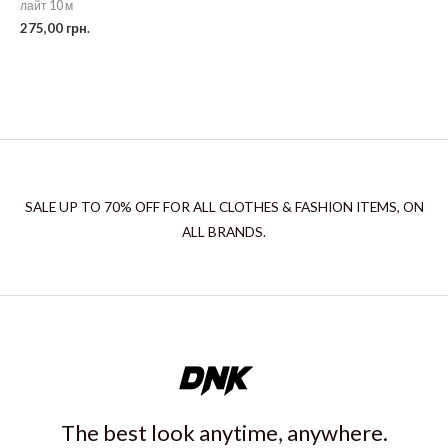
лайт 10 м
275,00
грн.
SALE UP TO 70% OFF FOR ALL CLOTHES & FASHION ITEMS, ON
ALL BRANDS.
The best look anytime, anywhere.