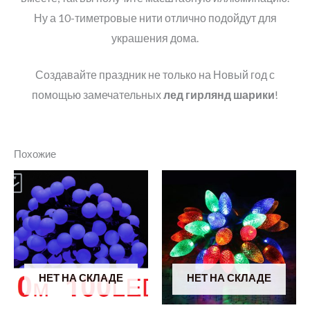
Ну а 10-тиметровые нити отлично подойдут для
украшения дома.
Создавайте праздник не только на Новый год с
помощью замечательных
лед гирлянд шарики
!
Похожие
НЕТ НА СКЛАДЕ
НЕТ НА СКЛАДЕ