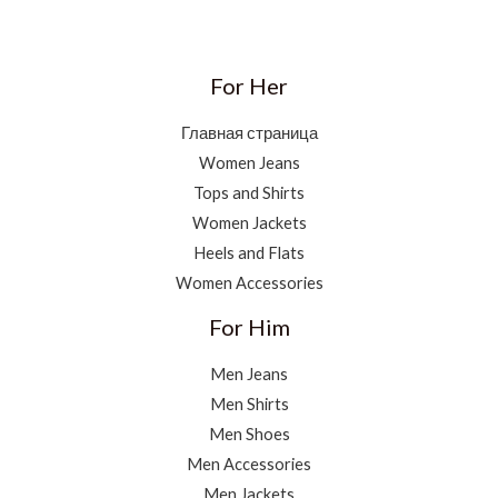
For Her
Главная страница
Women Jeans
Tops and Shirts
Women Jackets
Heels and Flats
Women Accessories
For Him
Men Jeans
Men Shirts
Men Shoes
Men Accessories
Men Jackets