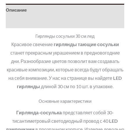
Описание
Детали
Гирлянды сосульки 30 см лед
Красивое свечение
гирлянды тающие сосульки
станет прекрасным украшением в предновогодние
дни. Разнообразие цветов позволит вам создавать
красивые композиции, которые всегда будут обращать
на себя внимание. У нас на странице вы найдете
LED
гирлянды
длиной 30 см по 10 шт. в упаковке.
Основные характеристики
Гирлянда-сосулька
представляет собой 30-
тисантиметровый светодиодный провод с 40
LED
лампочками
в прозрачном корпусе. Изделие довольно