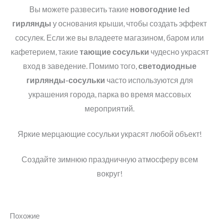
Вы можете развесить такие
новогодние
led
гирлянды
у основания крыши, чтобы создать эффект
сосулек. Если же вы владеете магазином, баром или
кафетерием, такие
тающие сосульки
чудесно украсят
вход в заведение. Помимо того,
светодиодные
гирлянды-сосульки
часто используются для
украшения города, парка во время массовых
мероприятий.
Яркие мерцающие сосульки украсят любой объект!
Создайте зимнюю праздничную атмосферу всем
вокруг!
Похожие