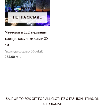
НЕТ НА СКЛАДЕ
Метеориты LED гирлянды
тающие сосульки капли 30
см
Гирлянды сосульки 30 см LED
285,00
грн.
SALE UP TO 70% OFF FOR ALL CLOTHES & FASHION ITEMS, ON
ALL BRANDS.