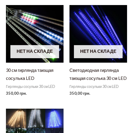
НЕТ НА СКЛАДЕ
НЕТ НА СКЛАДЕ
30 см гирлянда тающая
Светодиодная гирлянда
сосулька LED
тающая сосулька 30 см LED
Гирлянды сосульки 30 см LED
Гирлянды сосульки 30 см LED
350,00
грн.
350,00
грн.