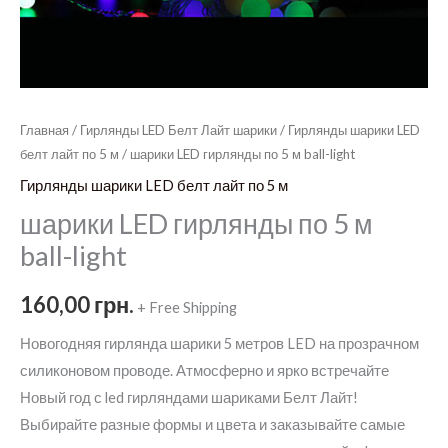
Главная
/
Гирлянды LED Белт Лайт шарики
/
Гирлянды шарики LED
белт лайт по 5 м
/ шарики LED гирлянды по 5 м ball-light
Гирлянды шарики LED белт лайт по 5 м
шарики LED гирлянды по 5 м
ball-light
160,00
грн.
+ Free Shipping
Новогодняя гирлянда шарики 5 метров LED на прозрачном
силиконовом проводе. Атмосферно и ярко встречайте
Новый год с led гирляндами шариками Белт Лайт!
Выбирайте разные формы и цвета и заказывайте самые