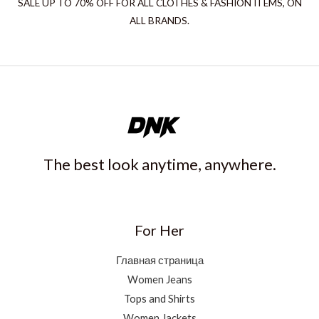
SALE UP TO 70% OFF FOR ALL CLOTHES & FASHION ITEMS, ON
ALL BRANDS.
The best look anytime, anywhere.
For Her
Главная страница
Women Jeans
Tops and Shirts
Women Jackets