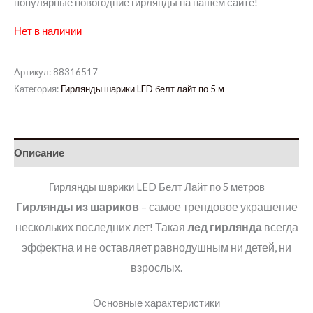
популярные новогодние гирлянды на нашем сайте!
Нет в наличии
Артикул:
88316517
Категория:
Гирлянды шарики LED белт лайт по 5 м
Описание
Гирлянды шарики LED Белт Лайт по 5 метров
Гирлянды из шариков
– самое трендовое украшение
нескольких последних лет! Такая
лед гирлянда
всегда
эффектна и не оставляет равнодушным ни детей, ни
взрослых.
Основные характеристики