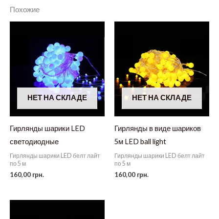
Похожие
НЕТ НА СКЛАДЕ
НЕТ НА СКЛАДЕ
Гирлянды шарики LED
Гирлянды в виде шариков
светодиодные
5м LED ball light
Гирлянды шарики LED белт лайт
Гирлянды шарики LED белт лайт
по 5 м
по 5 м
160,00
грн.
160,00
грн.