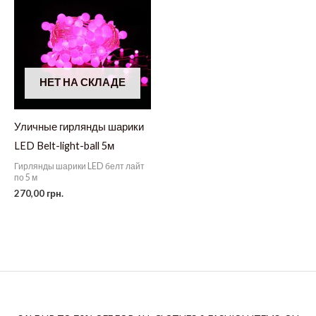
НЕТ НА СКЛАДЕ
Уличные гирлянды шарики
LED Belt-light-ball 5м
Гирлянды шарики LED белт лайт
по 5 м
270,00
грн.