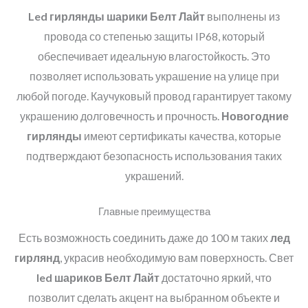
Led
гирлянды шарики
Белт Лайт
выполнены из
провода со степенью защиты IP68, который
обеспечивает идеальную влагостойкость. Это
позволяет использовать украшение на улице при
любой погоде. Каучуковый провод гарантирует такому
украшению долговечность и прочность.
Новогодние
гирлянды
имеют сертификаты качества, которые
подтверждают безопасность использования таких
украшений.
Главные преимущества
Есть возможность соединить даже до 100 м таких
лед
гирлянд
, украсив необходимую вам поверхность. Свет
led
шариков
Белт Лайт
достаточно яркий, что
позволит сделать акцент на выбранном объекте и