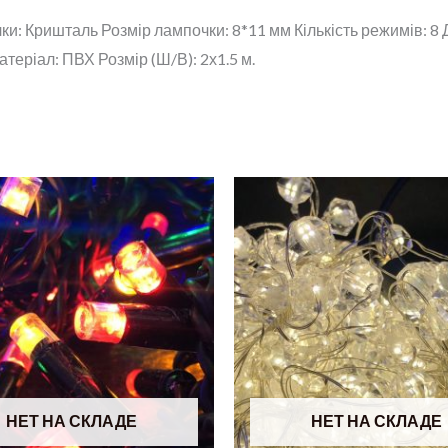
и: Кришталь Розмір лампочки: 8*11 мм Кількість режимів: 8
теріал: ПВХ Розмір (Ш/В): 2х1.5 м.
НЕТ НА СКЛАДЕ
НЕТ НА СКЛАДЕ