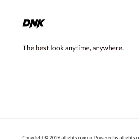
The best look anytime, anywhere.
Copyright © 2026 allights.com.ua. Powered by allights.c