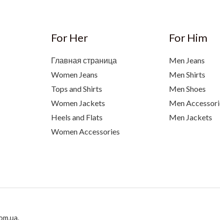
For Her
For Him
Главная страница
Men Jeans
Women Jeans
Men Shirts
Tops and Shirts
Men Shoes
Women Jackets
Men Accessori
Heels and Flats
Men Jackets
Women Accessories
om.ua.