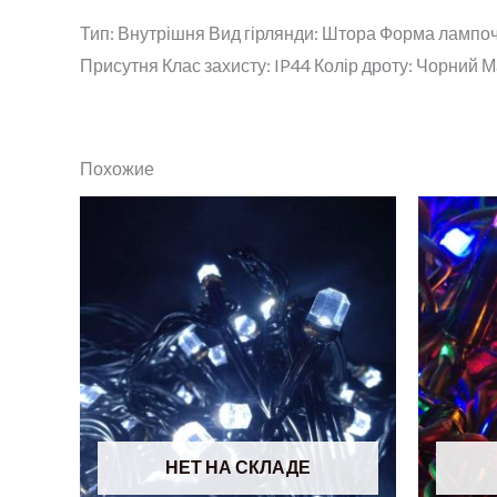
Тип: Внутрішня Вид гірлянди: Штора Форма лампочк
Присутня Клас захисту: IP44 Колір дроту: Чорний Ма
Похожие
НЕТ НА СКЛАДЕ