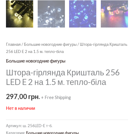
Главная
/
Большие новогодние фигуры
/ Штора-гірлянда Кришталь
256 LED E 2 на 1.5 м. тепло-біла
Большие новогодние фигуры
Штора-гірлянда Кришталь 256
LED E 2 на 1.5 м. тепло-біла
297,00
грн.
+ Free Shipping
Нет в наличии
Артикул:
ш. 256LED-E т-б.
Категория:
Большие новогодние фигуры