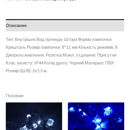
Описание
Тип: Внутрішня Вид гірлянди: Штора Форма лампочки:
Кришталь Розмір лампочки: 8*11 мм Кількість режимів: 8
Джерело живлення: Розетка Можл. з’єднання: Присутня
Клас захисту: IP44 Колір дроту: Чорний Матеріал: ПВХ
Розмір (Ш/В): 2х1.5 м.
Похожие