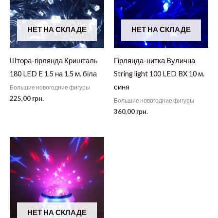
НЕТ НА СКЛАДЕ
НЕТ НА СКЛАДЕ
Штора-гірлянда Кришталь
Гірлянда-нитка Вулична
180 LED E 1.5 на 1.5 м. біла
String light 100 LED BX 10 м.
синя
Большие новогодние фигуры
225,00
грн.
Большие новогодние фигуры
360,00
грн.
НЕТ НА СКЛАДЕ