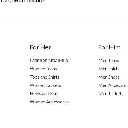
TEMS, ON ALL BRANDS.
For Her
For Him
Главная страница
Men Jeans
Women Jeans
Men Shirts
Tops and Shirts
Men Shoes
Women Jackets
Men Accessori
Heels and Flats
Men Jackets
Women Accessories