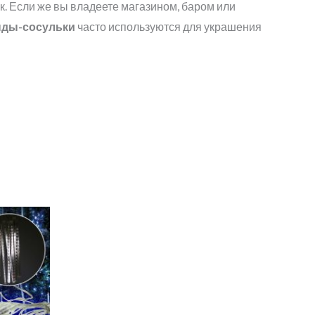
к. Если же вы владеете магазином, баром или
нды-сосульки
часто используются для украшения