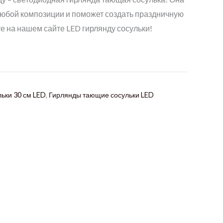
любой композиции и поможет создать праздничную
е на нашем сайте LED гирлянду сосульки!
ьки 30 см LED
,
Гирлянды тающие сосульки LED