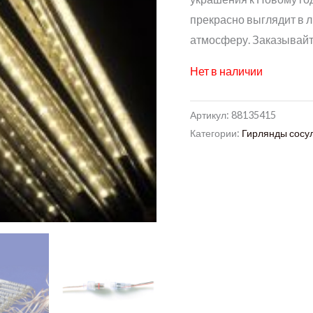
прекрасно выглядит в 
атмосферу. Заказывайт
Нет в наличии
Артикул:
88135415
Категории:
Гирлянды сосул