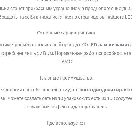
льки
станет прекрасным украшением в предновогодние дни. 
бращать на себя внимание. У нас на странице вы найдете
LE
Основные характеристики
антиметровый светодиодный провод с 40
LED
лампочками
в
потребляет лишь 57 Вт/м. Нормальная работоспособность га
+65˚С.
Главные преимущества
ехнологий способствовало тому, что
светодиодная гирлян
ы можете создать сеть из 10 упаковок, то есть из 100 сосу
создающий эффект падающих капель.
Где используется