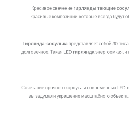
Красивое свечение
гирлянды тающие сосу
красивые композиции, которые всегда будут о
Гирлянда-сосулька
представляет собой 30-тис
долговечное. Такая
LED
гирлянда
энергоемкая, и 
Сочетание прочного корпуса и современных LED т
вы задумали украшение масштабного объекта, в