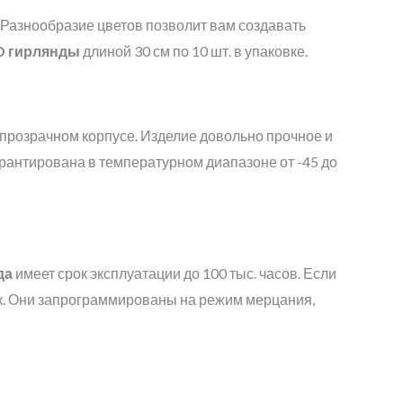
Разнообразие цветов позволит вам создавать
D
гирлянды
длиной 30 см по 10 шт. в упаковке.
 прозрачном корпусе. Изделие довольно прочное и
рантирована в температурном диапазоне от -45 до
да
имеет срок эксплуатации до 100 тыс. часов. Если
лек. Они запрограммированы на режим мерцания,