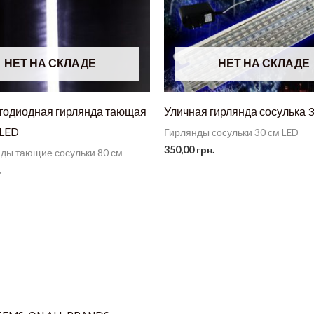
НЕТ НА СКЛАДЕ
НЕТ НА СКЛАДЕ
етодиодная гирлянда тающая
Уличная гирлянда сосулька 3
 LED
Гирлянды сосульки 30 см LED
350,00
грн.
нды тающие сосульки 80 см
.