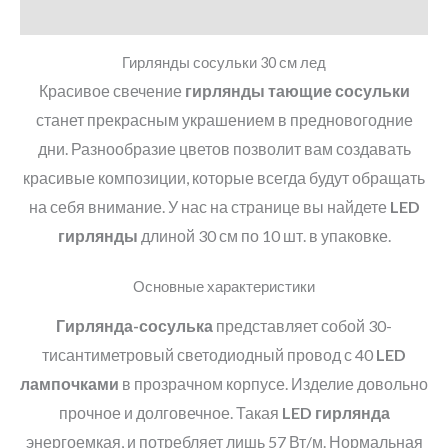
Детали
Гирлянды сосульки 30 см лед
Красивое свечение
гирлянды тающие сосульки
станет прекрасным украшением в предновогодние
дни. Разнообразие цветов позволит вам создавать
красивые композиции, которые всегда будут обращать
на себя внимание. У нас на странице вы найдете
LED
гирлянды
длиной 30 см по 10 шт. в упаковке.
Основные характеристики
Гирлянда-сосулька
представляет собой 30-
тисантиметровый светодиодный провод с 40
LED
лампочками
в прозрачном корпусе. Изделие довольно
прочное и долговечное. Такая
LED
гирлянда
энергоемкая, и потребляет лишь 57 Вт/м. Нормальная