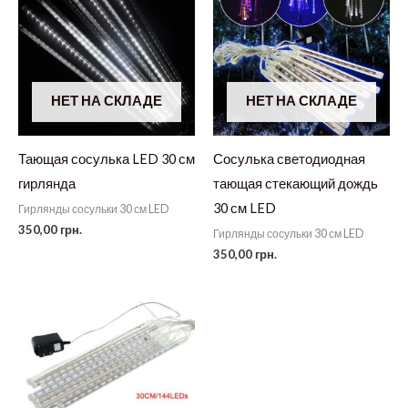
НЕТ НА СКЛАДЕ
НЕТ НА СКЛАДЕ
Тающая сосулька LED 30 см
Сосулька светодиодная
гирлянда
тающая стекающий дождь
30 см LED
Гирлянды сосульки 30 см LED
350,00
грн.
Гирлянды сосульки 30 см LED
350,00
грн.