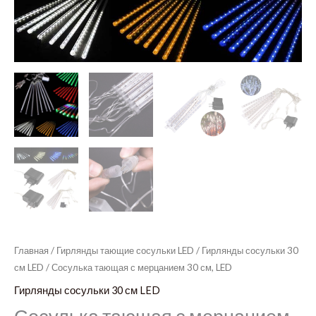
Главная
/
Гирлянды тающие сосульки LED
/
Гирлянды сосульки 30
см LED
/ Сосулька тающая с мерцанием 30 см, LED
Гирлянды сосульки 30 см LED