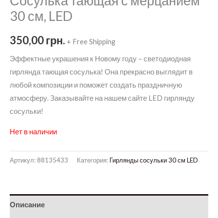
Сосулька тающая с мерцанием
30 см, LED
350,00
грн.
+ Free Shipping
Эффектные украшения к Новому году – светодиодная
гирлянда тающая сосулька! Она прекрасно выглядит в
любой композиции и поможет создать праздничную
атмосферу. Заказывайте на нашем сайте LED гирлянду
сосульки!
Нет в наличии
Артикул:
88135433
Категория:
Гирлянды сосульки 30 см LED
Описание