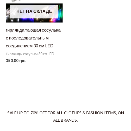
НЕТ НА СКЛАДЕ
гирлянда тающая сосулька
с последовательным
соединением 30 см LED
Гирлянды сосульки 30 см LED
350,00
грн.
SALE UP TO 70% OFF FOR ALL CLOTHES & FASHION ITEMS, ON
ALL BRANDS.