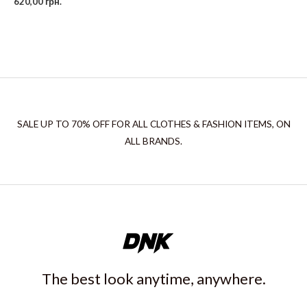
620,00
грн.
SALE UP TO 70% OFF FOR ALL CLOTHES & FASHION ITEMS, ON
ALL BRANDS.
The best look anytime, anywhere.