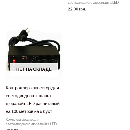
светодиодного дюралайта LED
22,00
грн.
НЕТ НА СКЛАДЕ
Контроллер коннектор для
светодиодного шланга
дюралайт LED расчитаный
на 100 метров на 6 бухт
Комплектующие для
светодиодного дюралайта LED