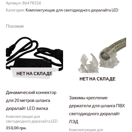
Артикул:
86478326
Категория:
Комплектующие для светодиодного дюралайта LED
Похожие
НЕТ НА СКЛАДЕ
НЕТ НА СКЛАДЕ
Динамический коннектор
Зажимы крепление
для 20 метров шланга
держатели для шланга ПВХ
дюралайт LED вилка
светодиодного дюралайт
Комплектующие для
ЛЭД
светодиодного дюралайта LED
350,00
грн.
Комплектующие для