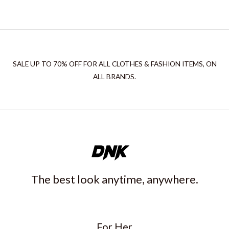
SALE UP TO 70% OFF FOR ALL CLOTHES & FASHION ITEMS, ON
ALL BRANDS.
The best look anytime, anywhere.
For Her