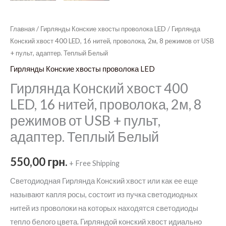
Главная
/
Гирлянды Конские хвосты проволока LED
/ Гирлянда
Конский хвост 400 LED, 16 нитей, проволока, 2м, 8 режимов от USB
+ пульт, адаптер. Теплый Белый
Гирлянды Конские хвосты проволока LED
Гирлянда Конский хвост 400
LED, 16 нитей, проволока, 2м, 8
режимов от USB + пульт,
адаптер. Теплый Белый
550,00
грн.
+ Free Shipping
Светодиодная Гирлянда Конский хвост или как ее еще
называют капля росы, состоит из пучка светодиодных
нитей из проволоки на которых находятся светодиоды
тепло белого цвета. Гирляндой конский хвост идиально