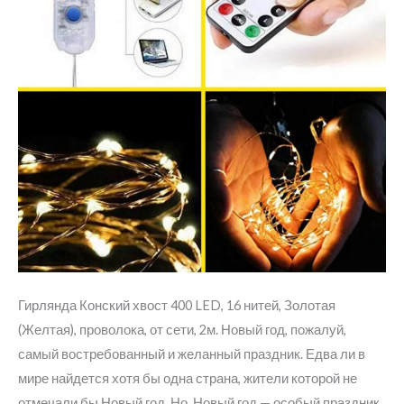
Гирлянда Конский хвост 400 LED, 16 нитей, Золотая
(Желтая), проволока, от сети, 2м. Новый год, пожалуй,
самый востребованный и желанный праздник. Едва ли в
мире найдется хотя бы одна страна, жители которой не
отмечали бы Новый год. Но, Новый год — особый праздник,