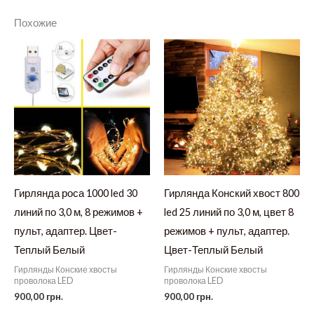
Похожие
Гирлянда роса 1000 led 30
Гирлянда Конский хвост 800
линий по 3,0 м, 8 режимов +
led 25 линий по 3,0 м, цвет 8
пульт, адаптер. Цвет-
режимов + пульт, адаптер.
Теплый Белый
Цвет-Теплый Белый
Гирлянды Конские хвосты
Гирлянды Конские хвосты
проволока LED
проволока LED
900,00
грн.
900,00
грн.