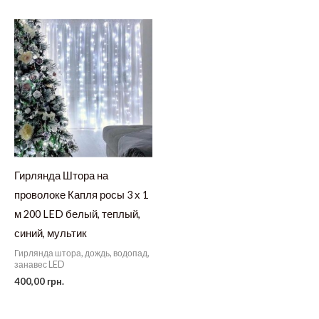
Гирлянда Штора на
проволоке Капля росы 3 х 1
м 200 LED белый, теплый,
синий, мультик
Гирлянда штора, дождь, водопад,
занавес LED
400,00
грн.