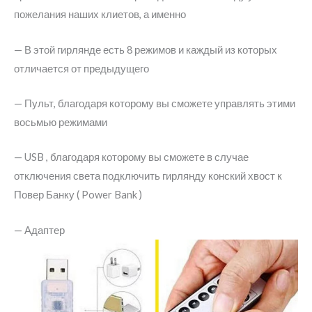
пульт,
пожелания наших клиетов, а именно
адаптер.
— В этой гирлянде есть 8 режимов и каждый из которых
Теплый
отличается от предыдущего
Белый
— Пульт, благодаря которому вы сможете управлять этими
восьмью режимами
— USB , благодаря которому вы сможете в случае
отключения света подключить гирлянду конский хвост к
Повер Банку ( Power Bank )
— Адаптер