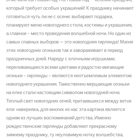
который требует особых украшений! К празднику начинают
готовиться чуть ли не с осени: выбирают подарки,
планируют меню новогоднего стола, костюмы и украшения,
а главное – место проведения волшебной ночи. Но один из
самых главных выборов — это новогодняя гирлянда! Магия
этих новогодних огоньков так и завораживает в период
праздничных дней. Наряду с елочными игрушками,
переливающиеся всеми цветами и радостно мигающие
огоньки – гирлянды – являются неотъемлемым элементом
новогоднего украшения. Таинственно мерцающие огоньки
на елке стали настоящим символом новогодней ночи.
Теплый свет новогодних огней, притаившихся между веток
ели: наверняка, для многих из нас эта картина является
одним из лучших воспоминаний детства. Именно
рождественские гирлянды добавляют прекрасному
зимнему празднику, ту неуловимую нотку волшебства,