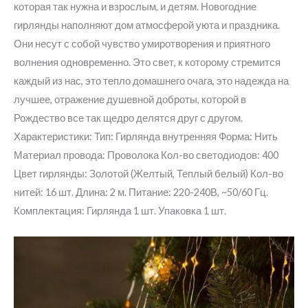
которая так нужна и взрослым, и детям. Новогодние
гирлянды наполняют дом атмосферой уюта и праздника.
Они несут с собой чувство умиротворения и приятного
волнения одновременно. Это свет, к которому стремится
каждый из нас, это тепло домашнего очага, это надежда на
лучшее, отражение душевной доброты, которой в
Рождество все так щедро делятся друг с другом.
Характеристики: Тип: Гирлянда внутренняя Форма: Нить
Материал провода: Проволока Кол-во светодиодов: 400
Цвет гирлянды: Золотой (Желтый, Теплый белый) Кол-во
нитей: 16 шт. Длина: 2 м. Питание: 220-240В, ~50/60 Гц.
Комплектация: Гирлянда 1 шт. Упаковка 1 шт.