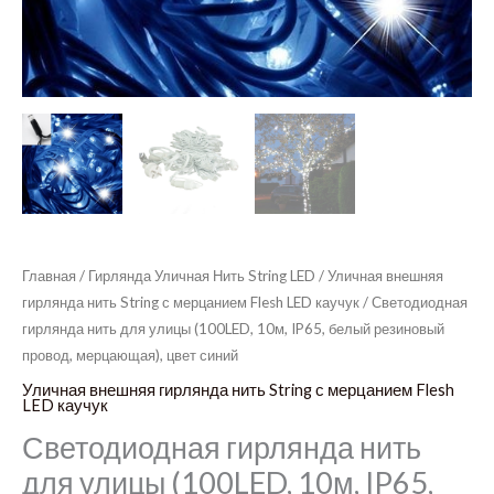
Главная
/
Гирлянда Уличная Нить String LED
/
Уличная внешняя
гирлянда нить String с мерцанием Flesh LED каучук
/ Светодиодная
гирлянда нить для улицы (100LED, 10м, IP65, белый резиновый
провод, мерцающая), цвет синий
Уличная внешняя гирлянда нить String с мерцанием Flesh
LED каучук
Светодиодная гирлянда нить
для улицы (100LED, 10м, IP65,