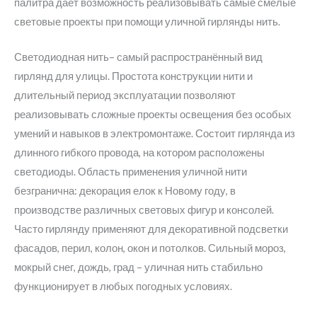
палитра дает возможность реализовывать самые смелые
световые проекты при помощи уличной гирлянды нить.
Светодиодная нить– самый распространённый вид
гирлянд для улицы. Простота конструкции нити и
длительный период эксплуатации позволяют
реализовывать сложные проекты освещения без особых
умений и навыков в электромонтаже. Состоит гирлянда из
длинного гибкого провода, на котором расположены
светодиоды. Область применения уличной нити
безгранична: декорация елок к Новому году, в
производстве различных световых фигур и консолей.
Часто гирлянду применяют для декоративной подсветки
фасадов, перил, колон, окон и потолков. Сильный мороз,
мокрый снег, дождь, град – уличная нить стабильно
функционирует в любых погодных условиях.