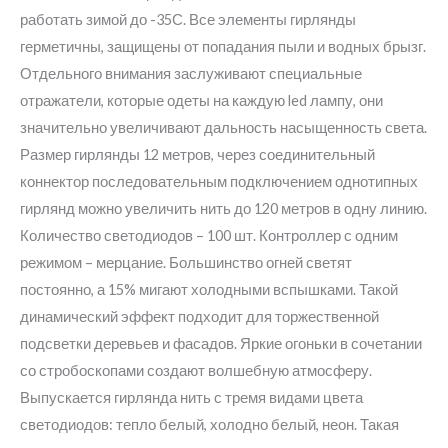
работать зимой до -35С. Все элементы гирлянды
герметичны, защищены от попадания пыли и водных брызг.
Отдельного внимания заслуживают специальные
отражатели, которые одеты на каждую led лампу, они
значительно увеличивают дальность насыщенность света.
Размер гирлянды 12 метров, через соединительный
коннектор последовательным подключением однотипных
гирлянд можно увеличить нить до 120 метров в одну линию.
Количество светодиодов – 100 шт. Контроллер с одним
режимом – мерцание. Большинство огней светят
постоянно, а 15% мигают холодными вспышками. Такой
динамический эффект подходит для торжественной
подсветки деревьев и фасадов. Яркие огоньки в сочетании
со стробоскопами создают волшебную атмосферу.
Выпускается гирлянда нить с тремя видами цвета
светодиодов: тепло белый, холодно белый, неон. Такая