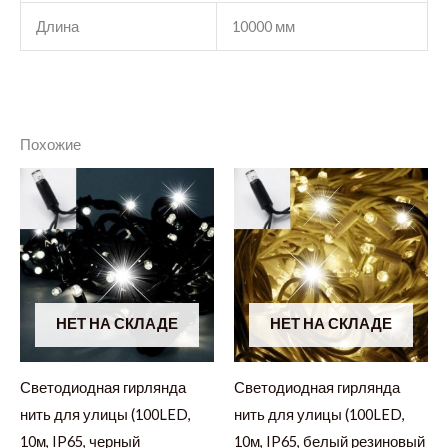
Длина
10000 мм
Похожие
НЕТ НА СКЛАДЕ
НЕТ НА СКЛАДЕ
Светодиодная гирлянда
Светодиодная гирлянда
нить для улицы (100LED,
нить для улицы (100LED,
10м, IP65, черный
10м, IP65, белый резиновый