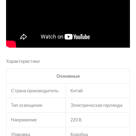
Характеристики
Основные
Страна производитель
Китай
Тип освещения
Электрическая гирлянда
Напряжение
220 В
Упаковка
Коробка