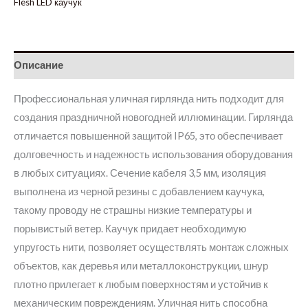
Flesh LED каучук
Описание
Профессиональная уличная гирлянда нить подходит для
создания праздничной новогодней иллюминации. Гирлянда
отличается повышенной защитой IP65, это обеспечивает
долговечность и надежность использования оборудования
в любых ситуациях. Сечение кабеля 3,5 мм, изоляция
выполнена из черной резины с добавлением каучука,
такому проводу не страшны низкие температуры и
порывистый ветер. Каучук придает необходимую
упругость нити, позволяет осуществлять монтаж сложных
объектов, как деревья или металлоконструкции, шнур
плотно прилегает к любым поверхностям и устойчив к
механическим повреждениям. Уличная нить способна