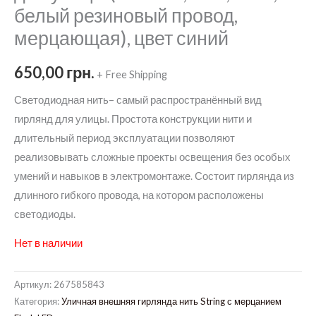
белый резиновый провод,
мерцающая), цвет синий
650,00
грн.
+ Free Shipping
Светодиодная нить– самый распространённый вид
гирлянд для улицы. Простота конструкции нити и
длительный период эксплуатации позволяют
реализовывать сложные проекты освещения без особых
умений и навыков в электромонтаже. Состоит гирлянда из
длинного гибкого провода, на котором расположены
светодиоды.
Нет в наличии
Артикул:
267585843
Категория:
Уличная внешняя гирлянда нить String с мерцанием