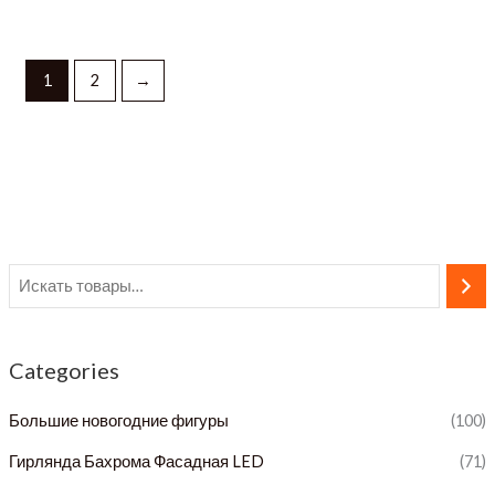
1
2
→
Categories
Большие новогодние фигуры
(100)
Гирлянда Бахрома Фасадная LED
(71)