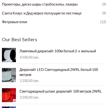
Проекторы, диско шары стробоскопы, лазеры
(9)
Санта Клаус и Дед мороз ползущие по лестнице
(9)
Фетровые елки
(12)
Our Best Sellers
Ламповый дюралайт 100м белый 2-х жильный
4 500,00
грн.
Дюралайт LED Светодиодный 2WRL белый 100
метров
3 200,00
грн.
Светодиодный шланг дюралайт 100 метров 2WRL
3 200,00
грн.