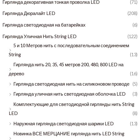
Гирлянда декоративная тонкая проволка LED
(71)
Гирлянда Дюралайт LED
(208)
Гирлянда светодиодная на батарейках
(6)
Гирлянда Уличная Нить String LED
(122)
5 и 10 Метров нить с последовательным соединением
String
(13)
Гирлянда нить 20, 35, 45 метров 200, 480, 800 LED на
дерево
(16)
Гирлянда светодиодная нить на силиконовом проводе
(5)
Гирлянда уличная нить светодиодная оболочка LED
(3)
Комплектующие для светодиодной гирлянды нить String
LED
(8)
Наружная гирлянда светодиодная шарики LED
(13)
Новинка ВСЕ МЕРЦАНИЕ гирлянда нить LED String