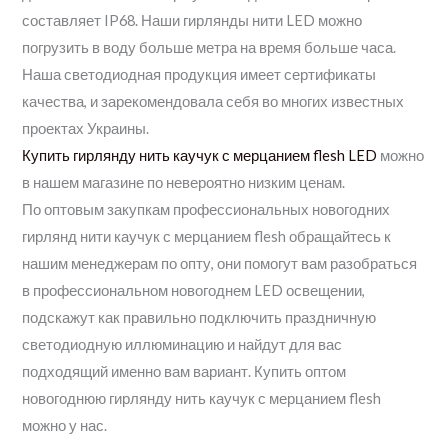
составляет IP68. Наши гирлянды нити LED можно
погрузить в воду больше метра на время больше часа.
Наша светодиодная продукция имеет сертификаты
качества, и зарекомендовала себя во многих известных
проектах Украины.
Купить гирлянду нить каучук с мерцанием flesh LED
можно
в нашем магазине по невероятно низким ценам.
По оптовым закупкам профессиональных новогодних
гирлянд нити каучук с мерцанием flesh обращайтесь к
нашим менеджерам по опту, они помогут вам разобраться
в профессиональном новогоднем LED освещении,
подскажут как правильно подключить праздничную
светодиодную иллюминацию и найдут для вас
подходящий именно вам вариант. Купить оптом
новогоднюю гирлянду нить каучук с мерцанием flesh
можно у нас.