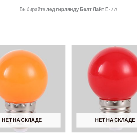
Выбирайте
лед гирлянду Белт Лайт
Е-27!
НЕТ НА СКЛАДЕ
НЕТ НА СКЛАДЕ