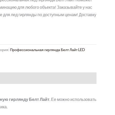
минацию для любого объекта! Заказывайте у нас
е для лед гирлянды по доступным ценам! Доставку
!
гория:
Профессиональная гирлянда Белт Лайт LED
ную гирлянду Белт Лайт
. Ее можно использовать
ика.