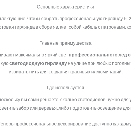
Основные характеристики
лектующие, чтобы собрать профессиональную гирлянду Е-27:
отовая гирлянда в сборе являет собой кабель с патронами, к
Главные преимущества
ивают максимально яркий свет
профессионального лед 
акую
светодиодную гирлянду
на улице при любых погодных
извивать нить для создания красивых иллюминаций.
Где используется
 поскольку вы сами решаете, сколько светодиодов нужно для
светить забор или деревья, либо подготовить освещение дл
Теперь профессиональное декорирование доступно каждому