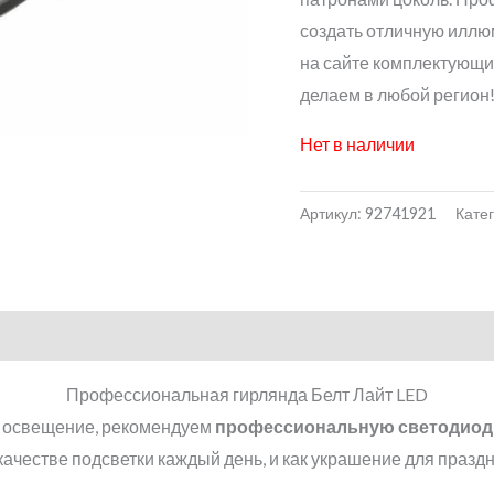
создать отличную иллю
на сайте комплектующи
делаем в любой регион
Нет в наличии
Артикул:
92741921
Кате
Профессиональная гирлянда Белт Лайт LED
е освещение, рекомендуем
профессиональную
светодиод
 качестве подсветки каждый день, и как украшение для праздн