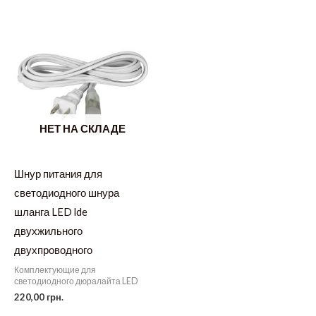
НЕТ НА СКЛАДЕ
Шнур питания для
светодиодного шнура
шланга LED lde
двухжильного
двухпроводного
Комплектующие для
светодиодного дюралайта LED
220,00
грн.