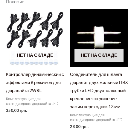
Похожие
НЕТ НА СКЛАДЕ
НЕТ НА СКЛАДЕ
Контроллер динамический с
Соеденитель для шланга
эффектами 8 режимов для
дюралйт двух жильный ПВХ
дюралайта 2WRL
трубки LED двухполюсный
крепление соединение
Комплектующие для
светодиодного дюралайта LED
зажим переходник 13 мм
350,00
грн.
Комплектующие для
светодиодного дюралайта LED
28,00
грн.