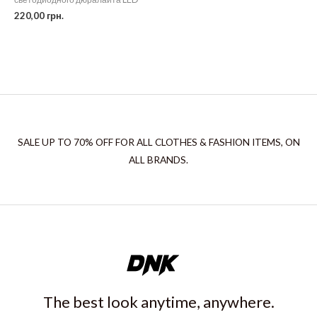
220,00
грн.
SALE UP TO 70% OFF FOR ALL CLOTHES & FASHION ITEMS, ON
ALL BRANDS.
The best look anytime, anywhere.