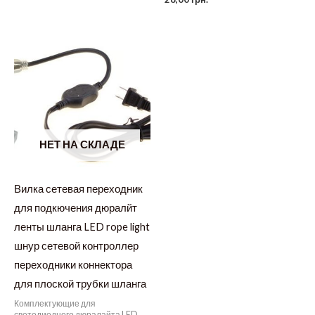
НЕТ НА СКЛАДЕ
Вилка сетевая переходник
для подкючения дюралйт
ленты шланга LED rope light
шнур сетевой контроллер
переходники коннектора
для плоской трубки шланга
Комплектующие для
светодиодного дюралайта LED