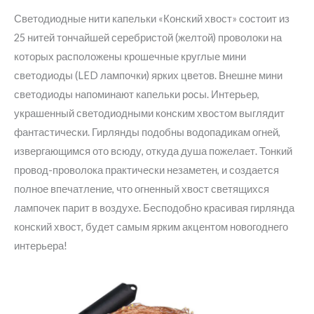
Светодиодные нити капельки «Конский хвост» состоит из
25 нитей тончайшей серебристой (желтой) проволоки на
которых расположены крошечные круглые мини
светодиоды (LED лампочки) ярких цветов. Внешне мини
светодиоды напоминают капельки росы. Интерьер,
украшенный светодиодными конским хвостом выглядит
фантастически. Гирлянды подобны водопадикам огней,
извергающимся ото всюду, откуда душа пожелает. Тонкий
провод-проволока практически незаметен, и создается
полное впечатление, что огненный хвост светящихся
лампочек парит в воздухе. Бесподобно красивая гирлянда
конский хвост, будет самым ярким акцентом новогоднего
интерьера!