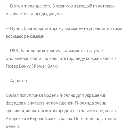
USB
— В этой гирлянде есть 8 режимов и каждый из которых
+
отличается от предыдущего
пульт,
— Пульт, благодаря которому вы сможете управлять этими
адаптер.
восьмью режимами
Теплый
Белый
— USB , благодаря которому вы сможете в случае
отключения света подключить гирлянду конский хвост к
Повер Банку ( Power Bank )
— Адаптер
Самая популярная модель гирлянд для украшений
фасадов и внутренних помещений. Гирлянда очень
красивая, является хитом продаж не только у нас, но и в
Америке и в Европейских странах. Цвет гирлянды тепло-
белый.