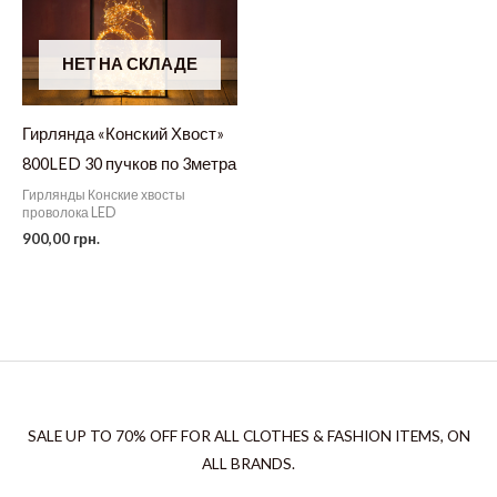
НЕТ НА СКЛАДЕ
Гирлянда «Конский Хвост»
800LED 30 пучков по 3метра
Гирлянды Конские хвосты
проволока LED
900,00
грн.
SALE UP TO 70% OFF FOR ALL CLOTHES & FASHION ITEMS, ON
ALL BRANDS.