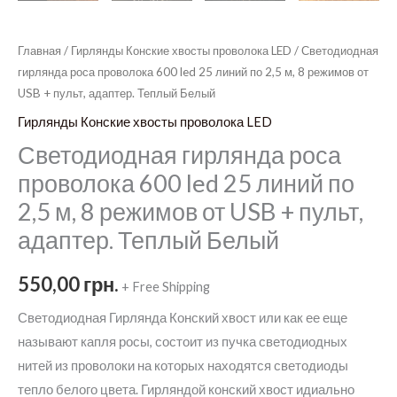
Главная
/
Гирлянды Конские хвосты проволока LED
/ Светодиодная
гирлянда роса проволока 600 led 25 линий по 2,5 м, 8 режимов от
USB + пульт, адаптер. Теплый Белый
Гирлянды Конские хвосты проволока LED
Светодиодная гирлянда роса
проволока 600 led 25 линий по
2,5 м, 8 режимов от USB + пульт,
адаптер. Теплый Белый
550,00
грн.
+ Free Shipping
Светодиодная Гирлянда Конский хвост или как ее еще
называют капля росы, состоит из пучка светодиодных
нитей из проволоки на которых находятся светодиоды
тепло белого цвета. Гирляндой конский хвост идиально