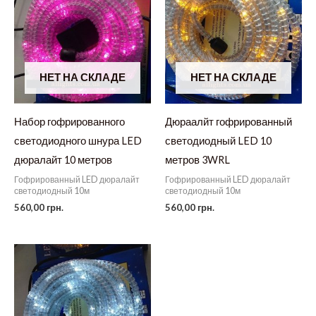
НЕТ НА СКЛАДЕ
НЕТ НА СКЛАДЕ
Набор гофрированного
Дюраалйт гофрированный
светодиодного шнура LED
светодиодный LED 10
дюралайт 10 метров
метров 3WRL
Гофрированный LED дюралайт
Гофрированный LED дюралайт
светодиодный 10м
светодиодный 10м
560,00
грн.
560,00
грн.