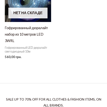
НЕТ НА СКЛАДЕ
Гофрированный дюралайт
набор из 10 метров LED
3WRL
Гофрированный LED дюралайт
светодиодный 10м
560,00
грн.
SALE UP TO 70% OFF FOR ALL CLOTHES & FASHION ITEMS, ON
ALL BRANDS.