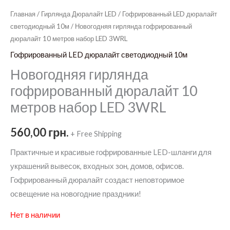
Главная
/
Гирлянда Дюралайт LED
/
Гофрированный LED дюралайт
светодиодный 10м
/ Новогодняя гирлянда гофрированный
дюралайт 10 метров набор LED 3WRL
Гофрированный LED дюралайт светодиодный 10м
Новогодняя гирлянда
гофрированный дюралайт 10
метров набор LED 3WRL
560,00
грн.
+ Free Shipping
Практичные и красивые гофрированные LED-шланги для
украшений вывесок, входных зон, домов, офисов.
Гофрированный дюралайт создаст неповторимое
освещение на новогодние праздники!
Нет в наличии