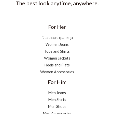
The best look anytime, anywhere.
For Her
Главная страница
Women Jeans
Tops and Shirts
Women Jackets
Heels and Flats
Women Accessories
For Him
Men Jeans
Men Shirts
Men Shoes
Men Accessories