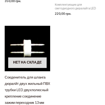
350,00
грн.
Комплектующие для
светодиодного дюралайта LED
220,00
грн.
НЕТ НА СКЛАДЕ
Соеденитель для шланга
дюралйт двух жильный ПВХ
трубки LED двухполюсный
крепление соединение
зажим переходник 13 мм