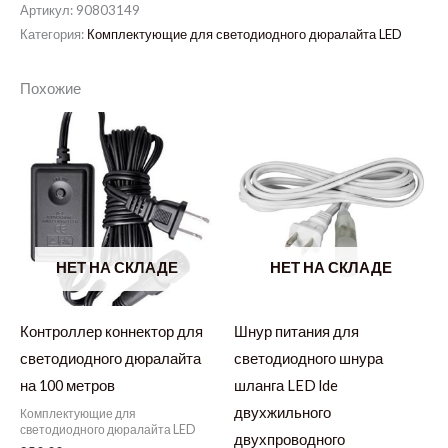
Артикул:
90803149
Категория:
Комплектующие для светодиодного дюралайта LED
Похожие
НЕТ НА СКЛАДЕ
НЕТ НА СКЛАДЕ
Контроллер коннектор для
Шнур питания для
светодиодного дюралайта
светодиодного шнура
на 100 метров
шланга LED lde
двухжильного
Комплектующие для
светодиодного дюралайта LED
двухпроводного