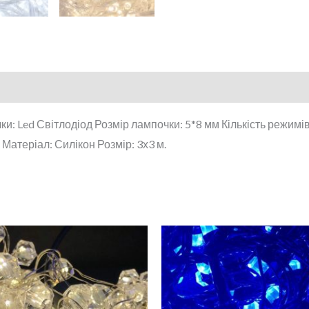
и: Led Світлодіод Розмір лампочки: 5*8 мм Кількість режимі
 Матеріал: Силікон Розмір: 3х3 м.