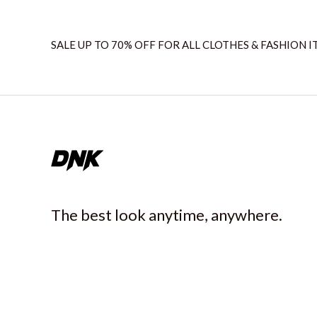
SALE UP TO 70% OFF FOR ALL CLOTHES & FASHION I
The best look anytime, anywhere.