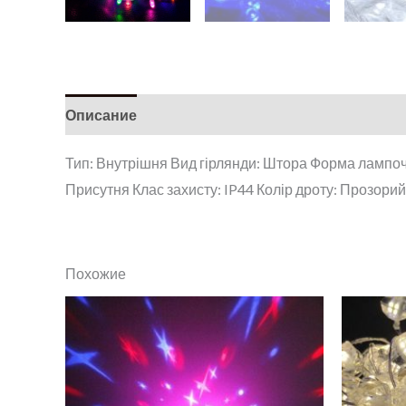
Описание
Тип: Внутрішня Вид гірлянди: Штора Форма лампочк
Присутня Клас захисту: IP44 Колір дроту: Прозорий
Похожие