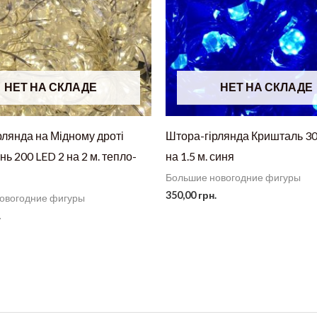
НЕТ НА СКЛАДЕ
НЕТ НА СКЛАДЕ
рлянда на Мідному дроті
Штора-гірлянда Кришталь 30
нь 200 LED 2 на 2 м. тепло-
на 1.5 м. синя
Большие новогодние фигуры
350,00
грн.
овогодние фигуры
.