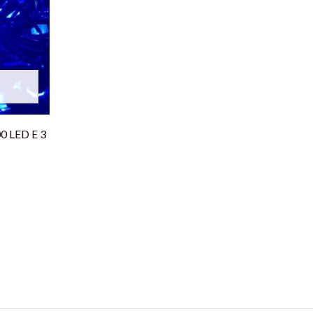
0 LED E 3