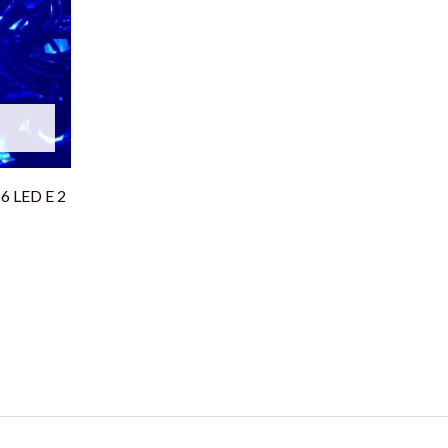
6 LED E 2