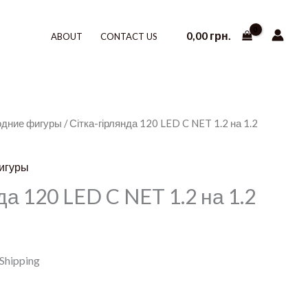
0,00
грн.
ABOUT
CONTACT US
одние фигуры
/ Сітка-гірлянда 120 LED C NET 1.2 на 1.2
игуры
да 120 LED C NET 1.2 на 1.2
 Shipping