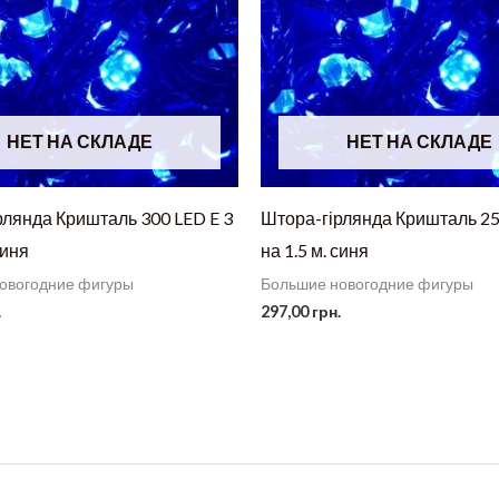
НЕТ НА СКЛАДЕ
НЕТ НА СКЛАДЕ
рлянда Кришталь 300 LED E 3
Штора-гірлянда Кришталь 25
синя
на 1.5 м. синя
овогодние фигуры
Большие новогодние фигуры
.
297,00
грн.