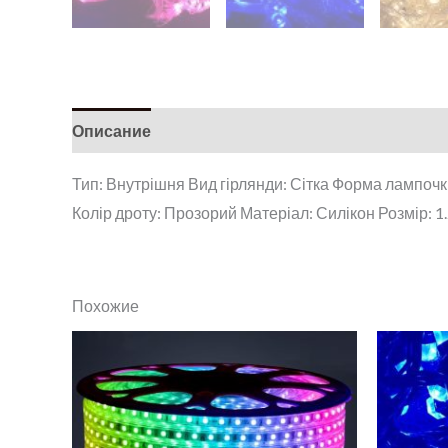
Описание
Тип: Внутрішня Вид гірлянди: Сітка Форма лампочки
Колір дроту: Прозорий Матеріал: Силікон Розмір: 1.
Похожие