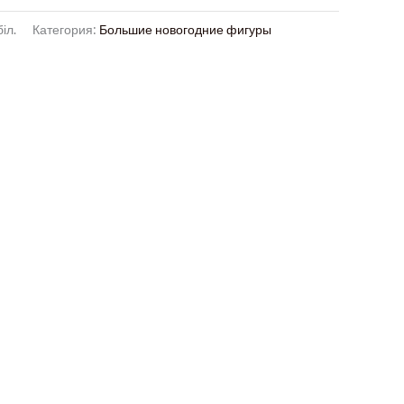
іл.
Категория:
Большие новогодние фигуры