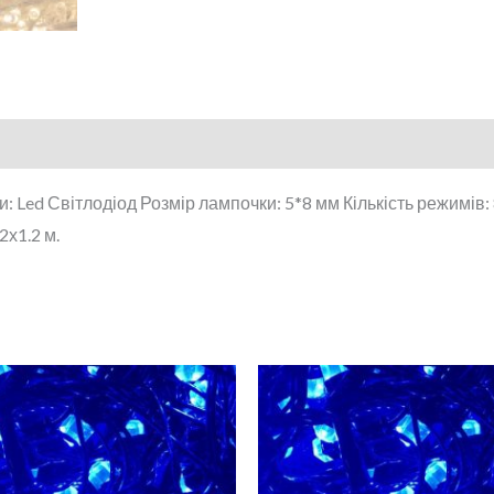
: Led Світлодіод Розмір лампочки: 5*8 мм Кількість режимів:
2х1.2 м.