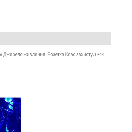
 8 Джерело живлення: Розетка Клас захисту: IP44