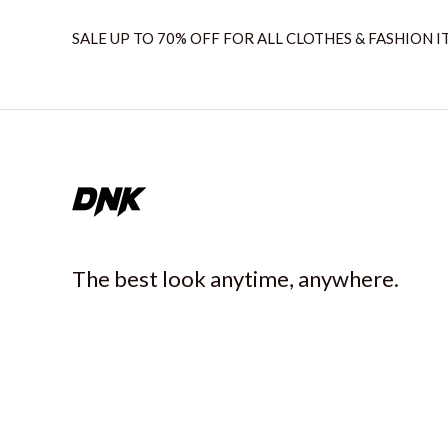
SALE UP TO 70% OFF FOR ALL CLOTHES & FASHION I
The best look anytime, anywhere.