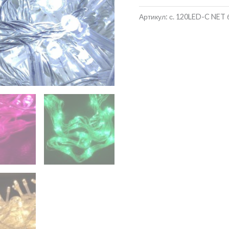
Артикул:
с. 120LED-C NET б