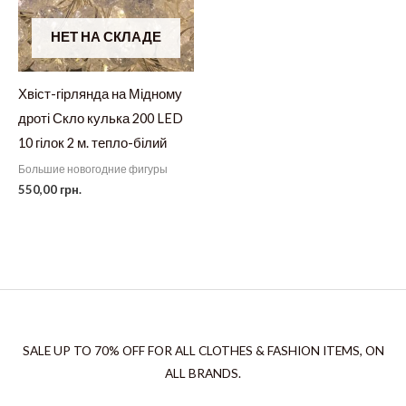
НЕТ НА СКЛАДЕ
Хвіст-гірлянда на Мідному
дроті Скло кулька 200 LED
10 гілок 2 м. тепло-білий
Большие новогодние фигуры
550,00
грн.
SALE UP TO 70% OFF FOR ALL CLOTHES & FASHION ITEMS, ON
ALL BRANDS.