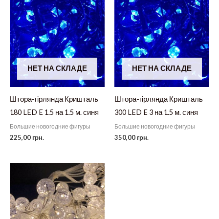
НЕТ НА СКЛАДЕ
НЕТ НА СКЛАДЕ
Штора-гірлянда Кришталь
Штора-гірлянда Кришталь
180 LED E 1.5 на 1.5 м. синя
300 LED E 3 на 1.5 м. синя
Большие новогодние фигуры
Большие новогодние фигуры
225,00
грн.
350,00
грн.