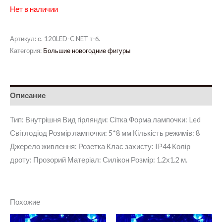
Нет в наличии
Артикул:
с. 120LED-C NET т-б.
Категория:
Большие новогодние фигуры
Описание
Тип: Внутрішня Вид гірлянди: Сітка Форма лампочки: Led
Світлодіод Розмір лампочки: 5*8 мм Кількість режимів: 8
Джерело живлення: Розетка Клас захисту: IP44 Колір
дроту: Прозорий Матеріал: Силікон Розмір: 1.2х1.2 м.
Похожие