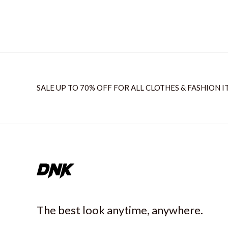
SALE UP TO 70% OFF FOR ALL CLOTHES & FASHION I
The best look anytime, anywhere.