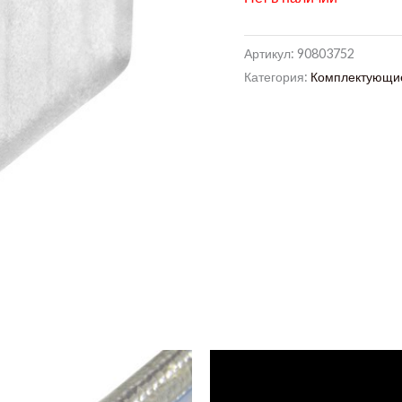
Артикул:
90803752
Категория:
Комплектующие