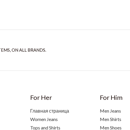
TEMS, ON ALL BRANDS.
For Her
For Him
Главная страница
Men Jeans
Women Jeans
Men Shirts
Tops and Shirts
Men Shoes