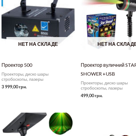
НЕТ НА СКЛАДЕ
НЕТ НА СКЛАД
Проектор 500
Проектор вуличний STA
SHOWER +USB
Проекторы, диско шары
стробоскопы, лазеры
Проекторы, диско шары
3 999,00
грн.
стробоскопы, лазеры
499,00
грн.