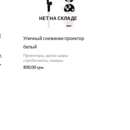
НЕТ НА СКЛАДЕ
Е
Уличный снежинки проектор
белый
,
Проекторы, диско шары
стробоскопы, лазеры
»
800,00
грн.