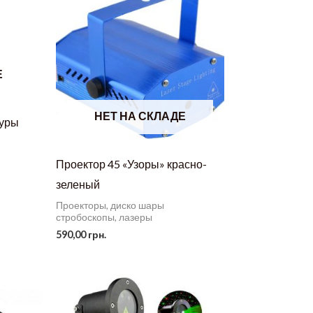
Е
НЕТ НА СКЛАДЕ
гуры
Проектор 45 «Узоры» красно-
зеленый
Проекторы, диско шары
стробоскопы, лазеры
590,00
грн.