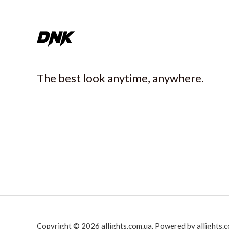
The best look anytime, anywhere.
Copyright © 2026 allights.com.ua. Powered by allights.c