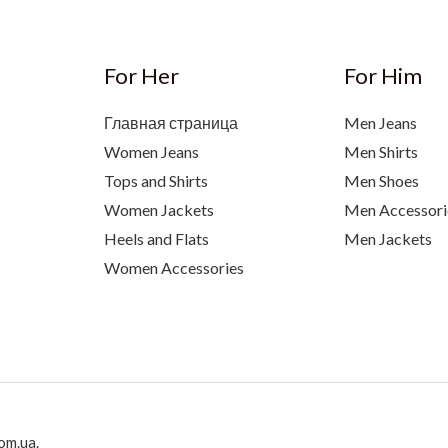
For Her
For Him
Главная страница
Men Jeans
Women Jeans
Men Shirts
Tops and Shirts
Men Shoes
Women Jackets
Men Accessori
Heels and Flats
Men Jackets
Women Accessories
om.ua.