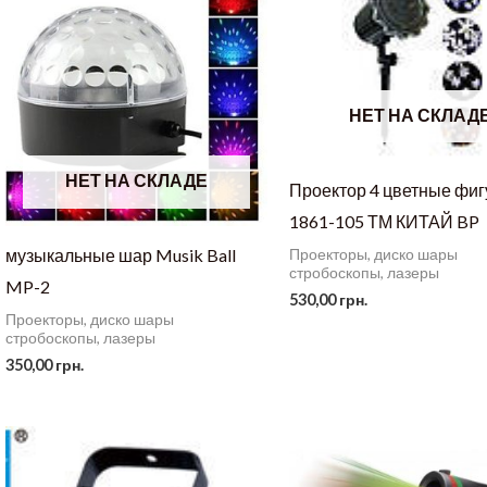
НЕТ НА СКЛАД
НЕТ НА СКЛАДЕ
Проектор 4 цветные фи
1861-105 ТМ КИТАЙ BP
музыкальные шар Musik Ball
Проекторы, диско шары
стробоскопы, лазеры
MP-2
530,00
грн.
Проекторы, диско шары
стробоскопы, лазеры
350,00
грн.