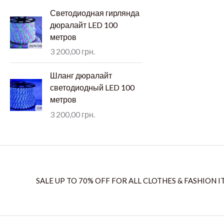
Светодиодная гирлянда
дюралайт LED 100
метров
3 200,00
грн.
Шланг дюралайт
светодиодный LED 100
метров
3 200,00
грн.
SALE UP TO 70% OFF FOR ALL CLOTHES & FASHION I