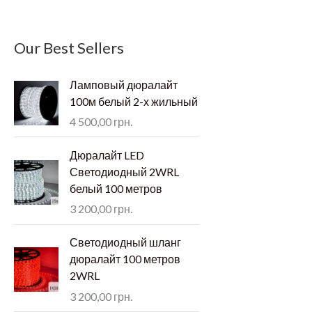
Our Best Sellers
Ламповый дюралайт
100м белый 2-х жильный
4 500,00
грн.
Дюралайт LED
Светодиодный 2WRL
белый 100 метров
3 200,00
грн.
Светодиодный шланг
дюралайт 100 метров
2WRL
3 200,00
грн.