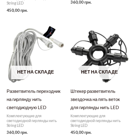
360,00
грн.
String LED
450,00
грн.
НЕТ НА СКЛАДЕ
НЕТ НА СКЛАДЕ
Разветвитель переходник
Штекер разветвитель
на гирлянду нить
звездочка на пять веток
светодиодную LED
для гирлянды нить LED
Комплектующие для
Комплектующие для
светодиодной гирлянды нить
светодиодной гирлянды нить
String LED
String LED
360,00
грн.
450,00
грн.