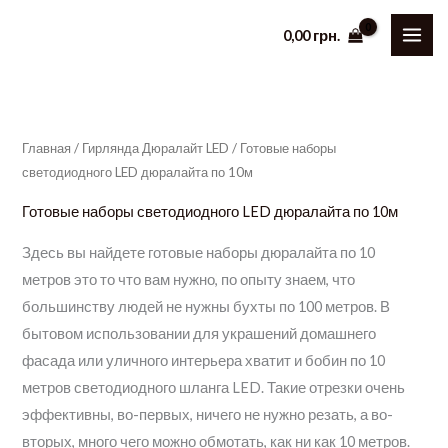
Перейти
0,00
грн.
к
содержимому
Главная
/
Гирлянда Дюралайт LED
/ Готовые наборы
светодиодного LED дюралайта по 10м
Готовые наборы светодиодного LED дюралайта по 10м
Здесь вы найдете готовые наборы дюралайта по 10
метров это то что вам нужно, по опыту знаем, что
большинству людей не нужны бухты по 100 метров. В
бытовом использовании для украшений домашнего
фасада или уличного интерьера хватит и бобин по 10
метров светодиодного шланга LED. Такие отрезки очень
эффективны, во-первых, ничего не нужно резать, а во-
вторых, много чего можно обмотать, как ни как 10 метров.