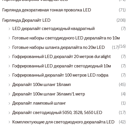
Гирлянда декоративная тонкая проволка LED
(71)
Гирлянда Дюралайт LED
(208)
LED дюралайт светодиодный квадратный
(7)
Готовые наборы светодиодного LED дюралайта по 10м
(16)
Готовые наборы шланга дюралайта по 20м LED
(17)
Гофрированный LED дюралайт 20 метров duralight
(7)
Гофрированный LED дюралайт светодиодный 10м
(7)
Гофрированный дюралайт 100 метров LED гофра
(7)
Дюралайт 100м шланг 18ламп
(45)
Дюралайт 100м шланг 36ламп/1 метр
(4)
Дюралайт ламповый шланг
(1)
Дюралайт светодиодный 5050, 3528, 5650 LED
(17)
Комплектующие для светодиодного дюралайта LED
(42)