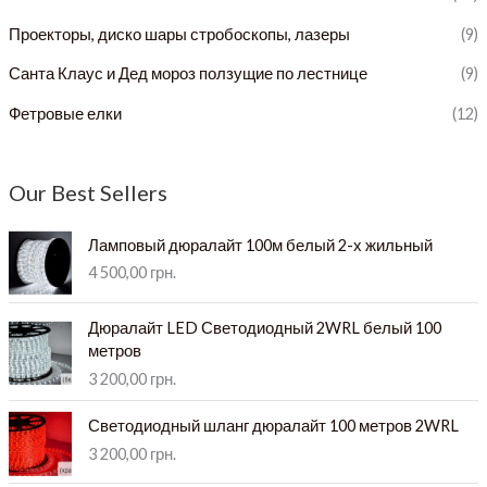
Проекторы, диско шары стробоскопы, лазеры
(9)
Санта Клаус и Дед мороз ползущие по лестнице
(9)
Фетровые елки
(12)
Our Best Sellers
Ламповый дюралайт 100м белый 2-х жильный
4 500,00
грн.
Дюралайт LED Светодиодный 2WRL белый 100
метров
3 200,00
грн.
Светодиодный шланг дюралайт 100 метров 2WRL
3 200,00
грн.